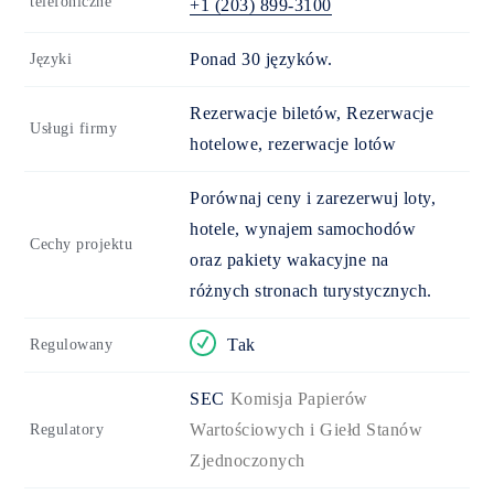
telefoniczne
+1 (203) 899-3100
Ponad 30 języków.
Języki
Rezerwacje biletów, Rezerwacje
Usługi firmy
hotelowe, rezerwacje lotów
Porównaj ceny i zarezerwuj loty,
hotele, wynajem samochodów
Cechy projektu
oraz pakiety wakacyjne na
różnych stronach turystycznych.
Tak
Regulowany
SEC
Komisja Papierów
Wartościowych i Giełd Stanów
Regulatory
Zjednoczonych