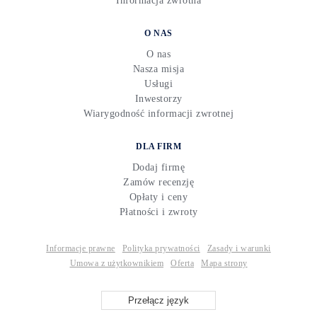
Informacja zwrotna
O NAS
O nas
Nasza misja
Usługi
Inwestorzy
Wiarygodność informacji zwrotnej
DLA FIRM
Dodaj firmę
Zamów recenzję
Opłaty i ceny
Płatności i zwroty
Informacje prawne
Polityka prywatności
Zasady i warunki
Umowa z użytkownikiem
Oferta
Mapa strony
Przełącz język