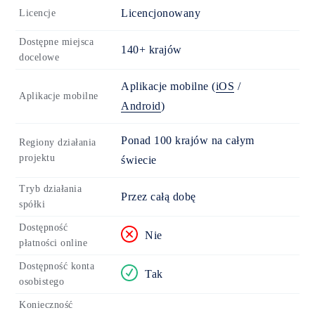
Licencjonowany
Licencje
Dostępne miejsca
140+ krajów
docelowe
Aplikacje mobilne
(
iOS
/
Aplikacje mobilne
Android
)
Ponad 100 krajów na całym
Regiony działania
projektu
świecie
Tryb działania
Przez całą dobę
spółki
Dostępność
Nie
płatności online
Dostępność konta
Tak
osobistego
Konieczność