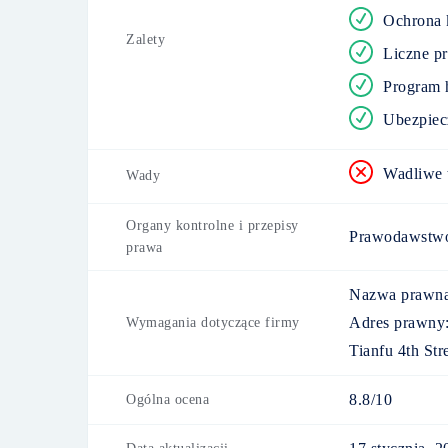
Ochrona k
Zalety
Liczne pr
Program h
Ubezpiec
Wadliwe 
Wady
Organy kontrolne i przepisy
Prawodawstw
prawa
Nazwa prawna
Adres prawny
Wymagania dotyczące firmy
Tianfu 4th St
8.8/10
Ogólna ocena