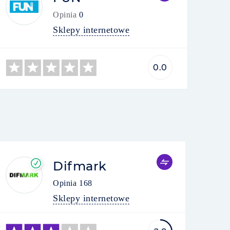
Opinia
0
Sklepy internetowe
0.0
Difmark
Opinia
168
Sklepy internetowe