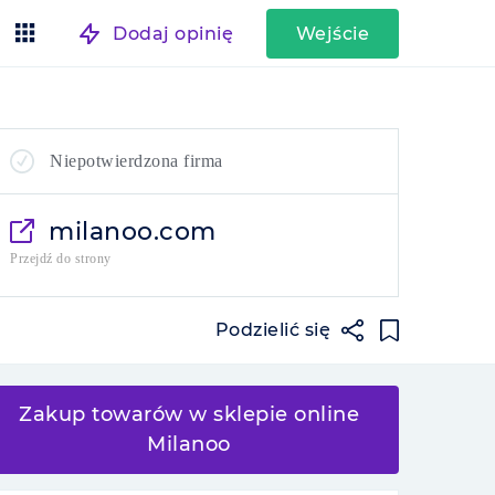
Dodaj opinię
Wejście
Niepotwierdzona firma
milanoo.com
Przejdź do strony
Podzielić się
Zakup towarów w sklepie online
Milanoo