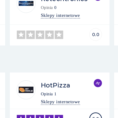
Opinia
0
Sklepy internetowe
0.0
HotPizza
Opinia
1
Sklepy internetowe