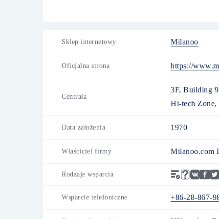
Milanoo
Sklep internetowy
https://www.m
Oficjalna strona
3F, Building 9
Centrala
Hi-tech Zone,
1970
Data założenia
Milanoo.com 
Właściciel firmy
Rodzaje wsparcia
+86-28-867-9
Wsparcie telefoniczne