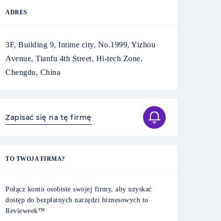
ADRES
3F, Building 9, Intime city, No.1999, Yizhou
Avenue, Tianfu 4th Street, Hi-tech Zone,
Chengdu, China
Zapisać się na tę firmę
TO TWOJA FIRMA?
Połącz konto osobiste swojej firmy, aby uzyskać
dostęp do bezpłatnych narzędzi biznesowych to
Revieweek™