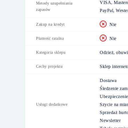
VISA, Masterc
Metody uzupełniania
zapasów
PayPal, Weste
Nie
Zakup na kredyt
Nie
Płatność ratalna
Odzież, obuwi
Kategoria sklepu
Sklep interne
Cechy projektu
Dostawa
Śledzenie zam
Ubezpieczenie
Szycie na mia
Usługi dodatkowe
Sprzedaż hur
Newsletter