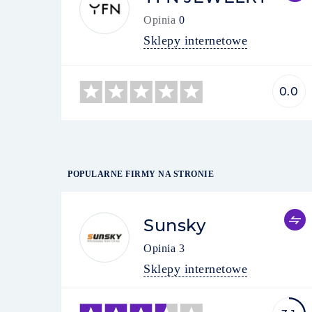
Opinia
0
Sklepy internetowe
0.0
POPULARNE FIRMY NA STRONIE
Sunsky
Opinia
3
Sklepy internetowe