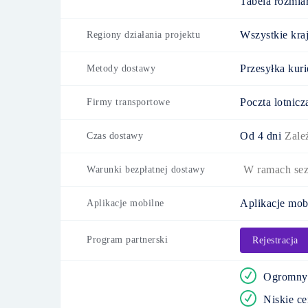
Tabela rozmi
Wszystkie kraj
Regiony działania projektu
Przesyłka kuri
Metody dostawy
Poczta lotnicz
Firmy transportowe
Od
4 dni
Zale
Czas dostawy
W ramach sez
Warunki bezpłatnej dostawy
Aplikacje mob
Aplikacje mobilne
Program partnerski
Rejestracja
Ogromny 
Niskie c