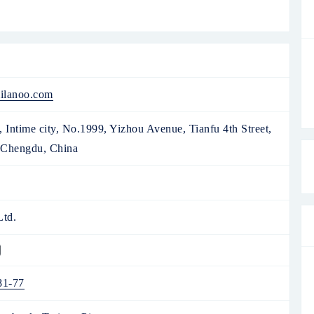
ilanoo.com
, Intime city, No.1999, Yizhou Avenue, Tianfu 4th Street,
 Chengdu, China
Ltd.
81-77