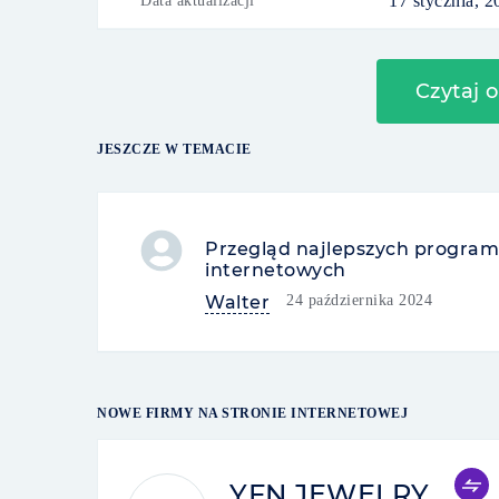
17 stycznia, 2
Data aktualizacji
Czytaj 
JESZCZE W TEMACIE
Przegląd najlepszych program
internetowych
Walter
24 października 2024
NOWE FIRMY NA STRONIE INTERNETOWEJ
YFN JEWELRY