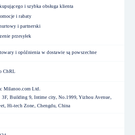
upującego i szybka obsługa klienta
omocje i rabaty
urtowy i partnerski
zenie przesyłek
towary i opóźnienia w dostawie są powszechne
o ChRL
:
Milanoo.com Ltd.
:
3F, Building 9, Intime city, No.1999, Yizhou Avenue,
reet, Hi-tech Zone, Chengdu, China