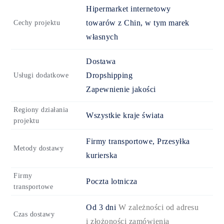
Hipermarket internetowy
towarów z Chin, w tym marek
Cechy projektu
własnych
Dostawa
Dropshipping
Usługi dodatkowe
Zapewnienie jakości
Regiony działania
Wszystkie kraje świata
projektu
Firmy transportowe, Przesyłka
Metody dostawy
kurierska
Firmy
Poczta lotnicza
transportowe
Od
3 dni
W zależności od adresu
Czas dostawy
i złożoności zamówienia