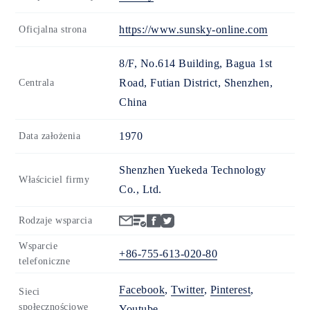
https://www.sunsky-online.com
Oficjalna strona
8/F, No.614 Building, Bagua 1st
Road, Futian District, Shenzhen,
Centrala
China
1970
Data założenia
Shenzhen Yuekeda Technology
Właściciel firmy
Co., Ltd.
Rodzaje wsparcia
Wsparcie
+86-755-613-020-80
telefoniczne
Facebook
,
Twitter
,
Pinterest
,
Sieci
społecznościowe
Youtube