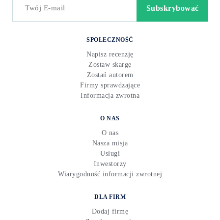
SPOŁECZNOŚĆ
Napisz recenzję
Zostaw skargę
Zostań autorem
Firmy sprawdzające
Informacja zwrotna
O NAS
O nas
Nasza misja
Usługi
Inwestorzy
Wiarygodność informacji zwrotnej
DLA FIRM
Dodaj firmę