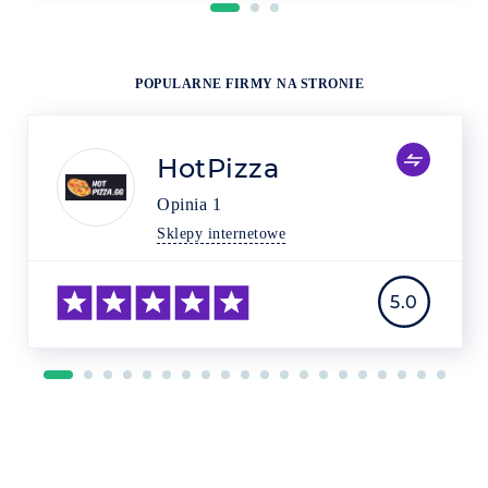
POPULARNE FIRMY NA STRONIE
HotPizza
Opinia
1
Sklepy internetowe
5.0