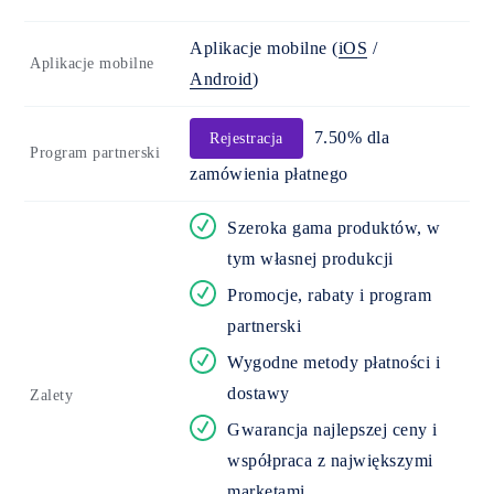
Aplikacje mobilne
(
iOS
/
Aplikacje mobilne
Android
)
7.50% dla
Rejestracja
Program partnerski
zamówienia płatnego
Szeroka gama produktów, w
tym własnej produkcji
Promocje, rabaty i program
partnerski
Wygodne metody płatności i
dostawy
Zalety
Gwarancja najlepszej ceny i
współpraca z największymi
marketami