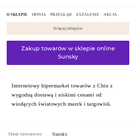
O SKLEPIE
OPINIA
PRZEGLĄD
ZAŻALENIE
AKCJA
Więcej sklepów
Zakup towarów w sklepie online
Sunsky
Internetowy hipermarket towarów z Chin z
wygodną dostawą i niskimi cenami od
wiodących światowych marek i targowisk.
Sunsky
Sklep internetowy