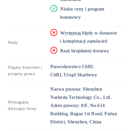
Niskie ceny i program
bonusowy
Występują błędy w dostawie
i kompletacji zamówień
Wady
Brak bezpłatnej dostawy
Prawodawstwo ChRL
Organy kontrolne i
przepisy prawa
ChRL Urząd Skarbowy
Nazwa prawna:
Shenzhen
Yuekeda Technology Co., Ltd.
Wymagania
Adres prawny:
8/F, No.614
dotyczące firmy
Building, Bagua 1st Road, Futian
District, Shenzhen, China