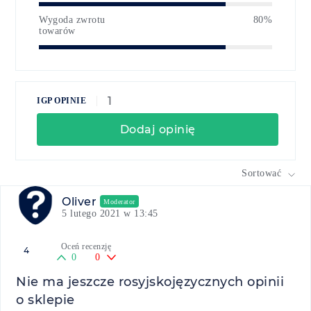
Wygoda zwrotu
80%
towarów
1
IGP OPINIE
Dodaj opinię
Sortować
Oliver
Moderator
5 lutego 2021 w 13:45
Oceń recenzję
4
0
0
Nie ma jeszcze rosyjskojęzycznych opinii
o sklepie