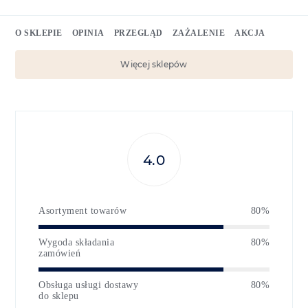
O SKLEPIE
OPINIA
PRZEGLĄD
ZAŻALENIE
AKCJA
Więcej sklepów
4.0
Asortyment towarów
80%
Wygoda składania
80%
zamówień
Obsługa usługi dostawy
80%
do sklepu