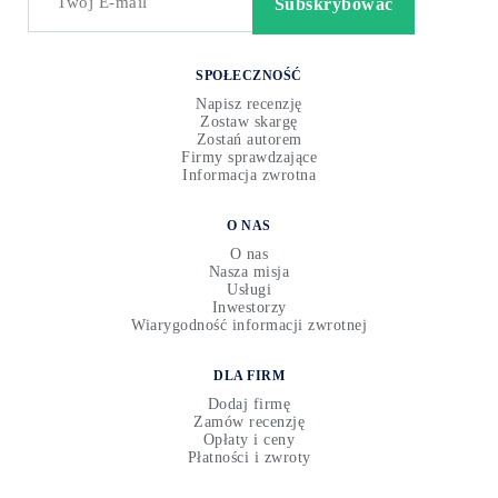
SPOŁECZNOŚĆ
Napisz recenzję
Zostaw skargę
Zostań autorem
Firmy sprawdzające
Informacja zwrotna
O NAS
O nas
Nasza misja
Usługi
Inwestorzy
Wiarygodność informacji zwrotnej
DLA FIRM
Dodaj firmę
Zamów recenzję
Opłaty i ceny
Płatności i zwroty