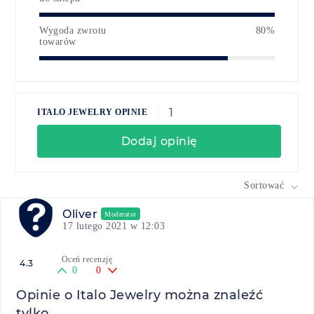
Wygoda zwrotu
80%
towarów
1
ITALO JEWELRY OPINIE
Dodaj opinię
Sortować
Oliver
Moderator
17 lutego 2021 w 12:03
Oceń recenzję
4.3
0
0
Opinie o Italo Jewelry można znaleźć
tylko...