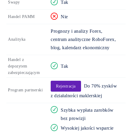
Tak
Swapy
Nie
Handel PAMM
Prognozy i analizy Forex,
centrum analityczne RoboForex,
Analityka
blog, kalendarz ekonomiczny
Handel z
Tak
depozytem
zabezpieczającym
Do 70% zysków
Rejestracja
Program partnerski
z działalności maklerskiej
Szybka wypłata zarobków
bez prowizji
Wysokiej jakości wsparcie