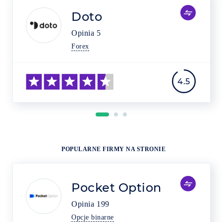
Doto
Opinia
5
Forex
4.5
POPULARNE FIRMY NA STRONIE
Pocket Option
Opinia
199
Opcje binarne