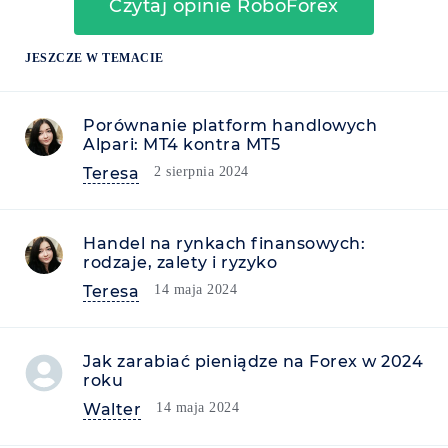
Czytaj opinie RoboForex
JESZCZE W TEMACIE
Porównanie platform handlowych
Alpari: MT4 kontra MT5
Teresa
2 sierpnia 2024
Handel na rynkach finansowych:
rodzaje, zalety i ryzyko
Teresa
14 maja 2024
Jak zarabiać pieniądze na Forex w 2024
roku
Walter
14 maja 2024