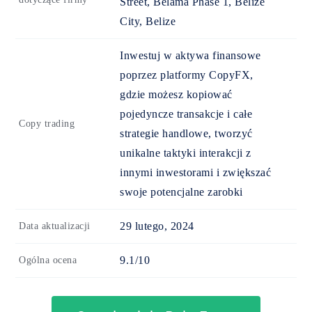
Street, Belama Phase 1, Belize
City, Belize
Inwestuj w aktywa finansowe
poprzez platformy CopyFX,
gdzie możesz kopiować
pojedyncze transakcje i całe
Copy trading
strategie handlowe, tworzyć
unikalne taktyki interakcji z
innymi inwestorami i zwiększać
swoje potencjalne zarobki
29 lutego, 2024
Data aktualizacji
9.1/10
Ogólna ocena