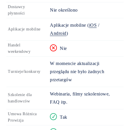
Dostawcy
Nie określono
płynności
Aplikacje mobilne
(
iOS
/
Aplikacje mobilne
Android
)
Handel
Nie
weekendowy
W momencie aktualizacji
przeglądu nie było żadnych
Turnieje/konkursy
przetargów
Webinaria, filmy szkoleniowe,
Szkolenie dla
handlowców
FAQ itp.
Umowa Różnica
Tak
Prowizja