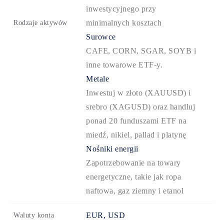
inwestycyjnego przy
minimalnych kosztach
Rodzaje aktywów
Surowce
CAFE, CORN, SGAR, SOYB i
inne towarowe ETF-y.
Metale
Inwestuj w złoto (XAUUSD) i
srebro (XAGUSD) oraz handluj
ponad 20 funduszami ETF na
miedź, nikiel, pallad i platynę
Nośniki energii
Zapotrzebowanie na towary
energetyczne, takie jak ropa
naftowa, gaz ziemny i etanol
EUR, USD
Waluty konta