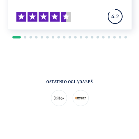
4.2
OSTATNIO OGLĄDAŁEŚ