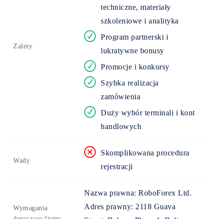
techniczne, materiały
szkoleniowe i analityka
Program partnerski i
Zalety
lukratywne bonusy
Promocje i konkursy
Szybka realizacja
zamówienia
Duży wybór terminali i kont
handlowych
Skomplikowana procedura
Wady
rejestracji
Nazwa prawna:
RoboForex Ltd.
Adres prawny:
2118 Guava
Wymagania
dotyczące firmy