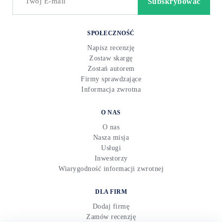
SPOŁECZNOŚĆ
Napisz recenzję
Zostaw skargę
Zostań autorem
Firmy sprawdzające
Informacja zwrotna
O NAS
O nas
Nasza misja
Usługi
Inwestorzy
Wiarygodność informacji zwrotnej
DLA FIRM
Dodaj firmę
Zamów recenzję