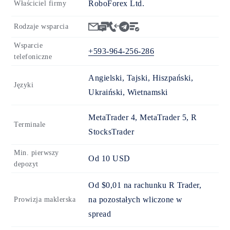
RoboForex Ltd.
Właściciel firmy
Rodzaje wsparcia
Wsparcie
+593-964-256-286
telefoniczne
Angielski, Tajski, Hiszpański,
Języki
Ukraiński, Wietnamski
MetaTrader 4, MetaTrader 5, R
Terminale
StocksTrader
Min. pierwszy
Od
10
USD
depozyt
Od $0,01 na rachunku R Trader,
na pozostałych wliczone w
Prowizja maklerska
spread