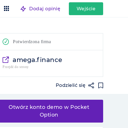
Dodaj opinię
Wejście
Potwierdzona firma
amega.finance
Przejdź do strony
Podzielić się
Otwórz konto demo w Pocket
Option