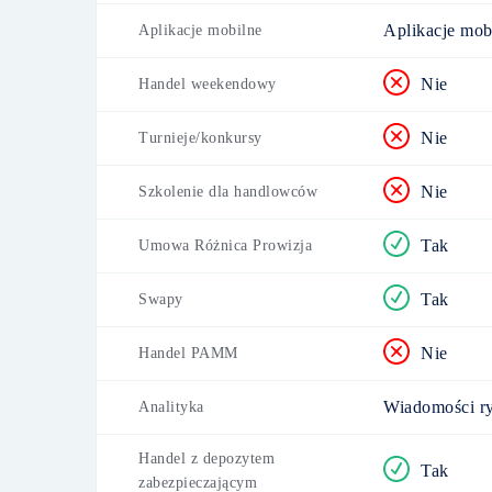
Aplikacje mob
Aplikacje mobilne
Nie
Handel weekendowy
Nie
Turnieje/konkursy
Nie
Szkolenie dla handlowców
Tak
Umowa Różnica Prowizja
Tak
Swapy
Nie
Handel PAMM
Wiadomości ry
Analityka
Handel z depozytem
Tak
zabezpieczającym