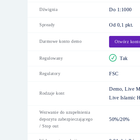
Do 1:1000
Dźwignia
Od 0,1 pkt.
Spready
Darmowe konto demo
Otwórz kont
Tak
Regulowany
FSC
Regulatory
Demo, Live MT
Rodzaje kont
Live Islamic 
Wezwanie do uzupełnienia
50%/20%
depozytu zabezpieczającego
/ Stop out