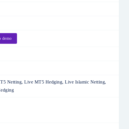
o demo
5 Netting, Live MT5 Hedging, Live Islamic Netting,
Hedging