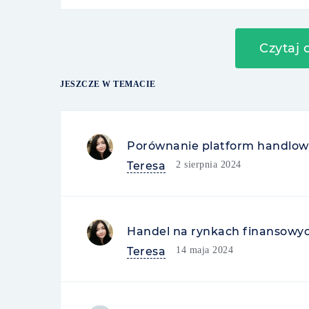
Czytaj
JESZCZE W TEMACIE
Porównanie platform handlowy
Teresa
2 sierpnia 2024
Handel na rynkach finansowych:
Teresa
14 maja 2024