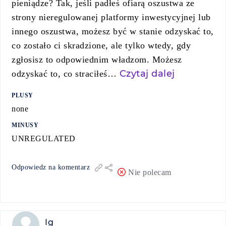
pieniądze? Tak, jeśli padłeś ofiarą oszustwa ze
strony nieregulowanej platformy inwestycyjnej lub
innego oszustwa, możesz być w stanie odzyskać to,
co zostało ci skradzione, ale tylko wtedy, gdy
zgłosisz to odpowiednim władzom. Możesz
Czytaj dalej
odzyskać to, co straciłeś…
PLUSY
none
MINUSY
UNREGULATED
Odpowiedz na komentarz
Nie polecam
Ig