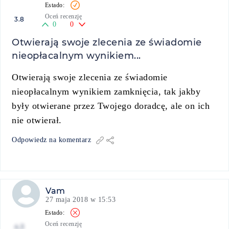
Oceń recenzję
3.8
0
0
Otwierają swoje zlecenia ze świadomie
nieopłacalnym wynikiem...
Otwierają swoje zlecenia ze świadomie
nieopłacalnym wynikiem zamknięcia, tak jakby
były otwierane przez Twojego doradcę, ale on ich
nie otwierał.
Odpowiedz na komentarz
Vam
27 maja 2018 w 15:53
Oceń recenzję
4.3