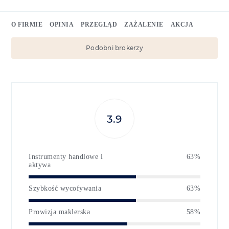
O FIRMIE
OPINIA
PRZEGLĄD
ZAŻALENIE
AKCJA
Podobni brokerzy
3.9
Instrumenty handlowe i
63%
aktywa
Szybkość wycofywania
63%
Prowizja maklerska
58%