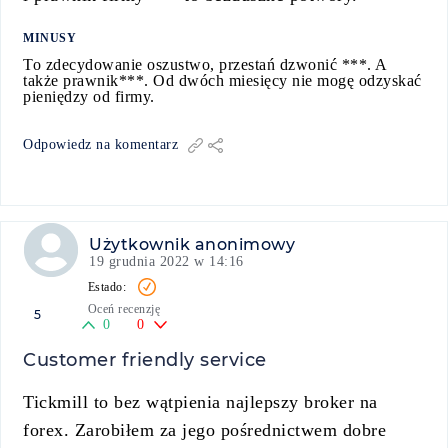
MINUSY
To zdecydowanie oszustwo, przestań dzwonić ***. A
także prawnik***. Od dwóch miesięcy nie mogę odzyskać
pieniędzy od firmy.
Odpowiedz na komentarz
Użytkownik anonimowy
19 grudnia 2022 w 14:16
Oceń recenzję
5
0
0
Customer friendly service
Tickmill to bez wątpienia najlepszy broker na
forex. Zarobiłem za jego pośrednictwem dobre