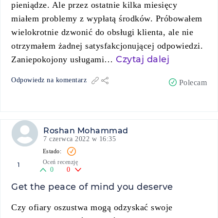
pieniądze. Ale przez ostatnie kilka miesięcy
miałem problemy z wypłatą środków. Próbowałem
wielokrotnie dzwonić do obsługi klienta, ale nie
otrzymałem żadnej satysfakcjonującej odpowiedzi.
Czytaj dalej
Zaniepokojony usługami…
Odpowiedz na komentarz
Polecam
Roshan Mohammad
7 czerwca 2022 w 16:35
Oceń recenzję
1
0
0
Get the peace of mind you deserve
Czy ofiary oszustwa mogą odzyskać swoje