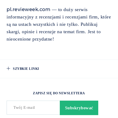
pl.revieweek.com
— to duży serwis
informacyjny z recenzjami i recenzjami firm, które
są na ustach wszystkich i nie tylko. Publikuj
skargi, opinie i recenzje na temat firm. Jest to
nieocenione przydatne!
SZYBKIE LINKI
ZAPISZ SIĘ DO NEWSLETTERA