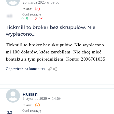
20 marca 2020 w 09:06
Oceń recenzję
4.5
0
0
Tickmill to broker bez skrupułów. Nie
wypłacono...
Tickmill to broker bez skrupułów. Nie wypłacono
mi 100 dolarów, które zarobiłem. Nie chcę mieć
kontaktu z tym pośrednikiem. Konto: 2096761035
Odpowiedz na komentarz
Ruslan
6 stycznia 2020 w 14:59
Oceń recenzję
3.3