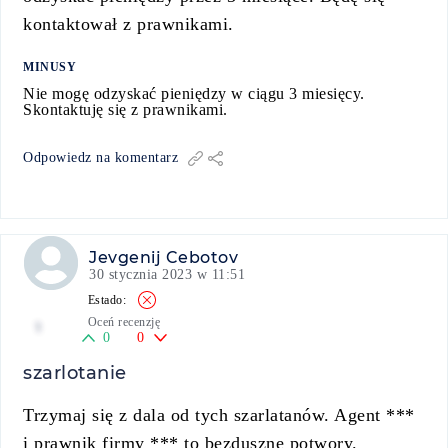
kontaktował z prawnikami.
MINUSY
Nie mogę odzyskać pieniędzy w ciągu 3 miesięcy.
Skontaktuję się z prawnikami.
Odpowiedz na komentarz
Jevgenij Cebotov
30 stycznia 2023 w 11:51
Oceń recenzję
1
0
0
szarlotanie
Trzymaj się z dala od tych szarlatanów. Agent ***
i prawnik firmy *** to bezduszne potwory.