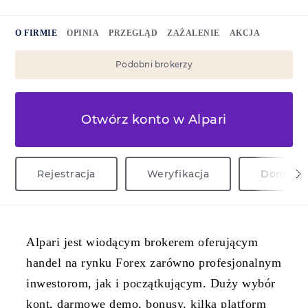
O FIRMIE
OPINIA
PRZEGLĄD
ZAŻALENIE
AKCJA
Podobni brokerzy
Otwórz konto w Alpari
Rejestracja
Weryfikacja
Domena A
Alpari jest wiodącym brokerem oferującym
handel na rynku Forex zarówno profesjonalnym
inwestorom, jak i początkującym. Duży wybór
kont, darmowe demo, bonusy, kilka platform