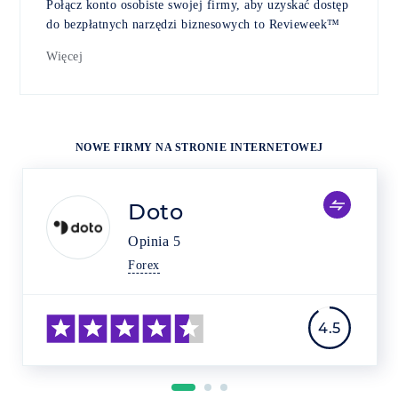
Połącz konto osobiste swojej firmy, aby uzyskać dostęp
do bezpłatnych narzędzi biznesowych to Revieweek™
Więcej
NOWE FIRMY NA STRONIE INTERNETOWEJ
Doto
Opinia
5
Forex
4.5