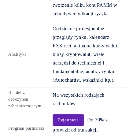
tworzenie kilku kont PAMM w
celu dywersyfikacji ryzyka
Codzienne profesjonalne
przeglądy rynku, kalendarz
FXStreet, aktualne kursy walut,
kursy kryptowalut, wiele
Analityka
narzędzi do technicznej i
fundamentalnej analizy rynku
(Autochartist, wskaźniki itp.).
Handel z
Na wszystkich rodzajach
depozytem
rachunków
zabezpieczającym
Do 70% z
Rejestracja
Program partnerski
prowizji od transakcji