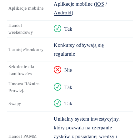
Aplikacje mobilne
(
iOS
/
Aplikacje mobilne
Android
)
Handel
Tak
weekendowy
Konkursy odbywają się
Turnieje/konkursy
regularnie
Szkolenie dla
Nie
handlowców
Umowa Różnica
Tak
Prowizja
Tak
Swapy
Unikalny system inwestycyjny,
który pozwala na czerpanie
zysków z posiadanej wiedzy i
Handel PAMM