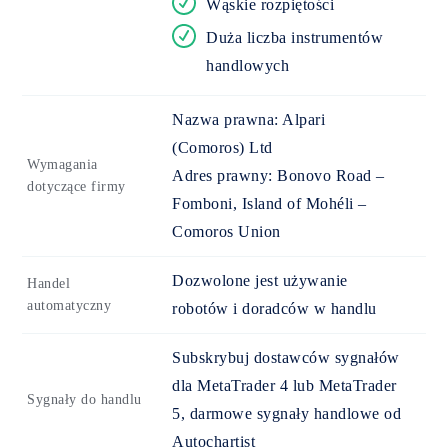
Wąskie rozpiętości
Duża liczba instrumentów
handlowych
Nazwa prawna:
Alpari
(Comoros) Ltd
Wymagania
Adres prawny:
Bonovo Road –
dotyczące firmy
Fomboni, Island of Mohéli –
Comoros Union
Dozwolone jest używanie
Handel
automatyczny
robotów i doradców w handlu
Subskrybuj dostawców sygnałów
dla MetaTrader 4 lub MetaTrader
Sygnały do handlu
5, darmowe sygnały handlowe od
Autochartist