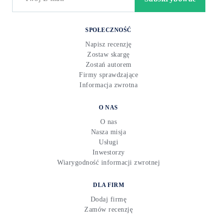
SPOŁECZNOŚĆ
Napisz recenzję
Zostaw skargę
Zostań autorem
Firmy sprawdzające
Informacja zwrotna
O NAS
O nas
Nasza misja
Usługi
Inwestorzy
Wiarygodność informacji zwrotnej
DLA FIRM
Dodaj firmę
Zamów recenzję