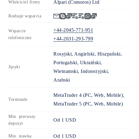
Alpari (Comoros) Ltd
Właściciel firmy
Rodzaje wsparcia
+44-2045-771-951
Wsparcie
telefoniczne
+44-2031-293-799
Rosyjski, Angielski, Hiszpański,
Portugalski, Ukraiński,
Języki
Wietnamski, Indonezyjski,
Arabski
MetaTrader 4 (PC, Web, Mobile),
Terminale
MetaTrader 5 (PC, Web, Mobile)
Min. pierwszy
Od
1
USD
depozyt
Od
1
USD
Min. stawka