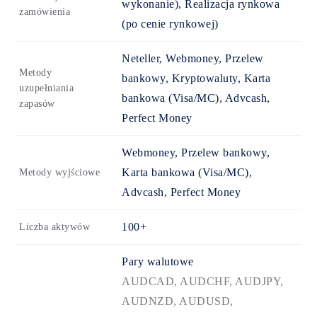
wykonanie), Realizacja rynkowa
zamówienia
(po cenie rynkowej)
Neteller, Webmoney, Przelew
Metody
bankowy, Kryptowaluty, Karta
uzupełniania
bankowa (Visa/MC), Advcash,
zapasów
Perfect Money
Webmoney, Przelew bankowy,
Karta bankowa (Visa/MC),
Metody wyjściowe
Advcash, Perfect Money
100+
Liczba aktywów
Pary walutowe
AUDCAD, AUDCHF, AUDJPY,
AUDNZD, AUDUSD,