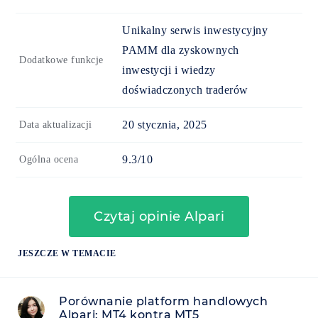
Unikalny serwis inwestycyjny
PAMM dla zyskownych
Dodatkowe funkcje
inwestycji i wiedzy
doświadczonych traderów
20 stycznia, 2025
Data aktualizacji
9.3/10
Ogólna ocena
Czytaj opinie Alpari
JESZCZE W TEMACIE
Porównanie platform handlowych
Alpari: MT4 kontra MT5