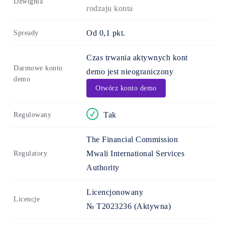
Dźwignia
rodzaju konta
Od 0,1 pkt.
Spready
Czas trwania aktywnych kont
Darmowe konto
demo jest nieograniczony
demo
Otwórz konto demo
Tak
Regulowany
The Financial Commission
Mwali International Services
Regulatory
Authority
Licencjonowany
Licencje
№ T2023236
(Aktywna)