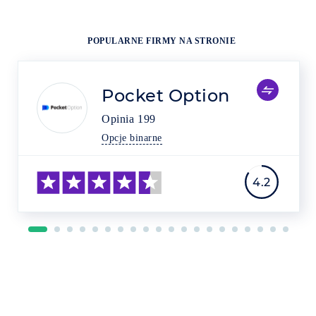
POPULARNE FIRMY NA STRONIE
Pocket Option
Opinia
199
Opcje binarne
4.2