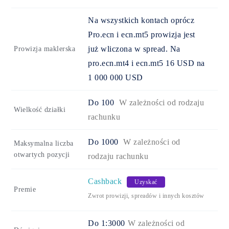
Na wszystkich kontach oprócz
Pro.ecn i ecn.mt5 prowizja jest
już wliczona w spread. Na
Prowizja maklerska
pro.ecn.mt4 i ecn.mt5 16 USD na
1 000 000 USD
Do
100
W zależności od rodzaju
Wielkość działki
rachunku
Do
1000
W zależności od
Maksymalna liczba
otwartych pozycji
rodzaju rachunku
Cashback
Uzyskać
Premie
Zwrot prowizji, spreadów i innych kosztów
Do 1:3000
W zależności od