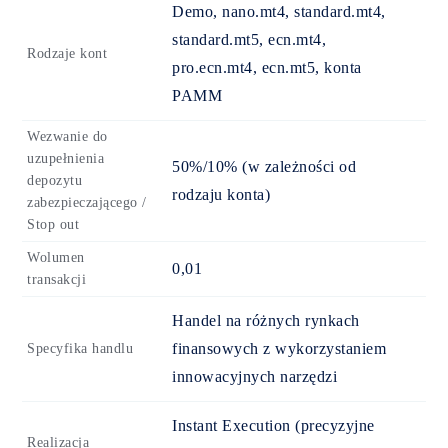
Demo, nano.mt4, standard.mt4,
standard.mt5, ecn.mt4,
Rodzaje kont
pro.ecn.mt4, ecn.mt5, konta
PAMM
Wezwanie do
uzupełnienia
50%/10% (w zależności od
depozytu
rodzaju konta)
zabezpieczającego /
Stop out
Wolumen
0,01
transakcji
Handel na różnych rynkach
finansowych z wykorzystaniem
Specyfika handlu
innowacyjnych narzędzi
Instant Execution (precyzyjne
Realizacja