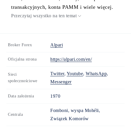
transakcyjnych, konta PAMM i wiele więcej.
Przeczytaj wszystko na ten temat
Alpari
Broker Forex
https://alpari.com/en/
Oficjalna strona
Twitter
,
Youtube
,
WhatsApp
,
Sieci
społecznościowe
Messenger
1970
Data założenia
Fomboni, wyspa Mohéli,
Centrala
Związek Komorów