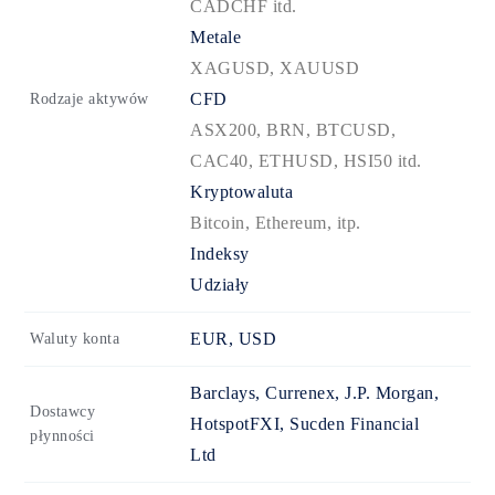
CADCHF itd.
Metale
XAGUSD, XAUUSD
CFD
Rodzaje aktywów
ASX200, BRN, BTCUSD,
CAC40, ETHUSD, HSI50 itd.
Kryptowaluta
Bitcoin, Ethereum, itp.
Indeksy
Udziały
EUR, USD
Waluty konta
Barclays, Currenex, J.P. Morgan,
Dostawcy
HotspotFXI, Sucden Financial
płynności
Ltd