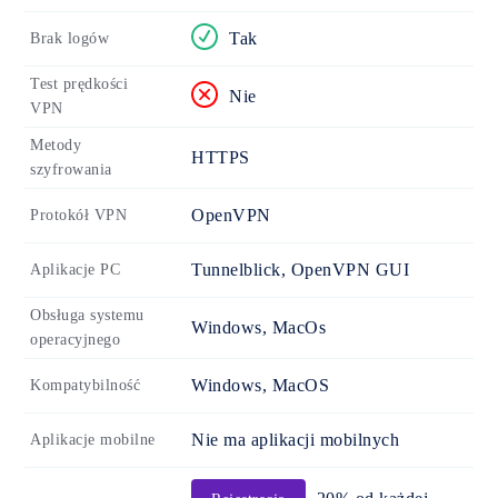
Tak
Brak logów
Test prędkości
Nie
VPN
Metody
HTTPS
szyfrowania
OpenVPN
Protokół VPN
Tunnelblick, OpenVPN GUI
Aplikacje PC
Obsługa systemu
Windows, MacOs
operacyjnego
Windows, MacOS
Kompatybilność
Nie ma aplikacji mobilnych
Aplikacje mobilne