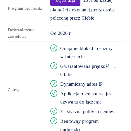
20% od każdej
Rejestracja
Program partnerski
płatności dokonanej przez osobę
poleconą przez Ciebie
Doświadczenie
Od 2020 r.
zawodowe
Omijanie blokad i cenzury
w internecie
Gwarantowana prędkość - 1
Gbit/s
Dynamiczny adres IP
Zalety
Aplikacja open source jest
używana do łączenia
Elastyczna polityka cenowa
Rentowny program
partnerski