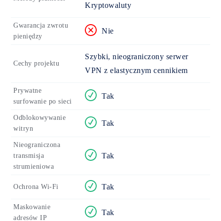
Kryptowaluty
Gwarancja zwrotu
Nie
pieniędzy
Szybki, nieograniczony serwer
Cechy projektu
VPN z elastycznym cennikiem
Prywatne
Tak
surfowanie po sieci
Odblokowywanie
Tak
witryn
Nieograniczona
Tak
transmisja
strumieniowa
Tak
Ochrona Wi-Fi
Maskowanie
Tak
adresów IP