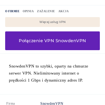
O FIRMIE
OPINIA
ZAŻALENIE
AKCJA
Więcej usług VPN
Połączenie VPN SnowdenVPN
SnowdenVPN to szybki, oparty na chmurze
serwer VPN. Nielimitowany internet o
prędkości 1 Gbps i dynamiczny adres IP.
SnowdenVPN
Firma