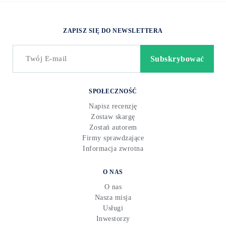
ZAPISZ SIĘ DO NEWSLETTERA
SPOŁECZNOŚĆ
Napisz recenzję
Zostaw skargę
Zostań autorem
Firmy sprawdzające
Informacja zwrotna
O NAS
O nas
Nasza misja
Usługi
Inwestorzy