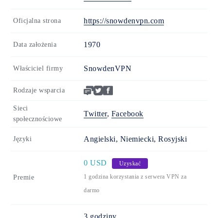
https://snowdenvpn.com
Oficjalna strona
1970
Data założenia
SnowdenVPN
Właściciel firmy
Rodzaje wsparcia
Sieci
Twitter
,
Facebook
społecznościowe
Angielski, Niemiecki, Rosyjski
Języki
0 USD
Uzyskać
1 godzina korzystania z serwera VPN za
Premie
darmo
3 godziny