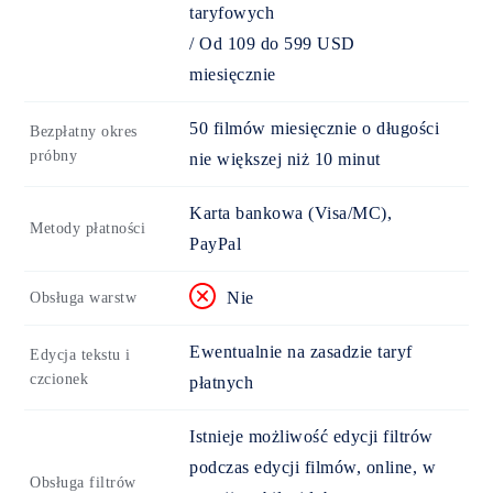
taryfowych
/
Od
109
do
599
USD
miesięcznie
50 filmów miesięcznie o długości
Bezpłatny okres
próbny
nie większej niż 10 minut
Karta bankowa (Visa/MC),
Metody płatności
PayPal
Nie
Obsługa warstw
Ewentualnie na zasadzie taryf
Edycja tekstu i
czcionek
płatnych
Istnieje możliwość edycji filtrów
podczas edycji filmów, online, w
Obsługa filtrów