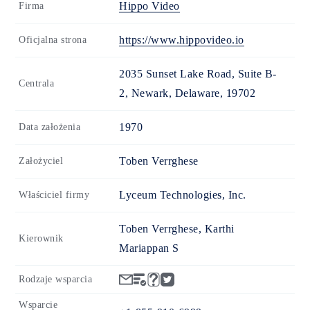
Hippo Video
Firma
https://www.hippovideo.io
Oficjalna strona
2035 Sunset Lake Road, Suite B-
Centrala
2, Newark, Delaware, 19702
1970
Data założenia
Toben Verrghese
Założyciel
Lyceum Technologies, Inc.
Właściciel firmy
Toben Verrghese, Karthi
Kierownik
Mariappan S
Rodzaje wsparcia
Wsparcie