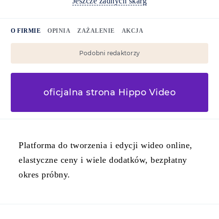
Jeszcze żadnych skarg
O FIRMIE
OPINIA
ZAŻALENIE
AKCJA
Podobni redaktorzy
oficjalna strona Hippo Video
Platforma do tworzenia i edycji wideo online,
elastyczne ceny i wiele dodatków, bezpłatny
okres próbny.