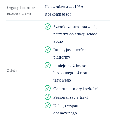
Ustawodawstwo USA
Organy kontrolne i
przepisy prawa
Roskomnadzor
Szeroki zakres ustawień,
narzędzi do edycji wideo i
audio
Intuicyjny interfejs
platformy
Istnieje możliwość
Zalety
bezpłatnego okresu
testowego
Centrum kariery i szkoleń
Personalizacja taryf
Usługa wsparcia
operacyjnego