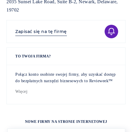
2035 Sunset Lake Road, Suite B-2, Newark, Delaware,
19702
Zapisać się na tę firmę
TO TWOJA FIRMA?
Połącz konto osobiste swojej firmy, aby uzyskać dostęp
do bezpłatnych narzędzi biznesowych to Revieweek™
Więcej
NOWE FIRMY NA STRONIE INTERNETOWEJ