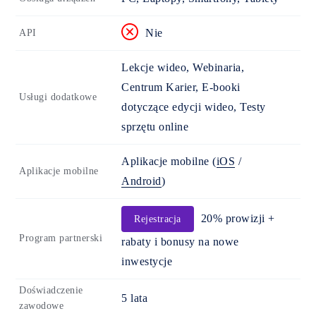
Nie
API
Lekcje wideo, Webinaria,
Centrum Karier, E-booki
Usługi dodatkowe
dotyczące edycji wideo, Testy
sprzętu online
Aplikacje mobilne
(
iOS
/
Aplikacje mobilne
Android
)
20% prowizji +
Rejestracja
Program partnerski
rabaty i bonusy na nowe
inwestycje
Doświadczenie
5 lata
zawodowe