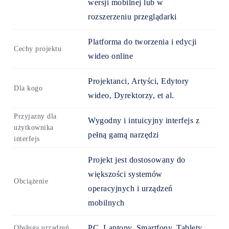
wersji mobilnej lub w
rozszerzeniu przeglądarki
Platforma do tworzenia i edycji
Cechy projektu
wideo online
Projektanci, Artyści, Edytory
Dla kogo
wideo, Dyrektorzy, et al.
Przyjazny dla
Wygodny i intuicyjny interfejs z
użytkownika
pełną gamą narzędzi
interfejs
Projekt jest dostosowany do
większości systemów
Obciążenie
operacyjnych i urządzeń
mobilnych
PC, Laptopy, Smartfony, Tablety
Obsługa urządzeń