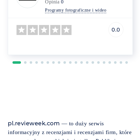
Opinia
0
Programy fotograficzne i wideo
0.0
pl.revieweek.com
— to duży serwis
informacyjny z recenzjami i recenzjami firm, które