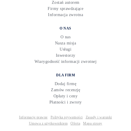
Zostań autorem
Firmy sprawdzające
Informacja zwrotna
O NAS
O nas
Nasza misja
Usługi
Inwestorzy
Wiarygodność informacji zwrotnej
DLA FIRM
Dodaj firmę
Zamów recenzję
Opłaty i ceny
Płatności i zwroty
Informacje prawne
Polityka prywatności
Zasady i warunki
Umowa z użytkownikiem
Oferta
Mapa strony