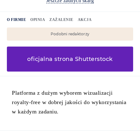
Jeszcze żadnych skarg
O FIRMIE
OPINIA
ZAŻALENIE
AKCJA
Podobni redaktorzy
oficjalna strona Shutterstock
Platforma z dużym wyborem wizualizacji
royalty-free w dobrej jakości do wykorzystania
w każdym zadaniu.