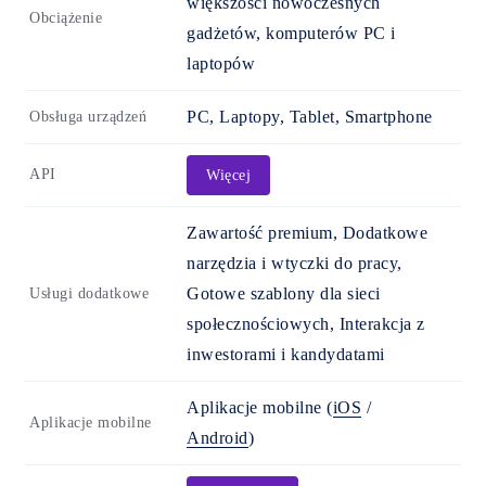
większości nowoczesnych
Obciążenie
gadżetów, komputerów PC i
laptopów
PC, Laptopy, Tablet, Smartphone
Obsługa urządzeń
API
Więcej
Zawartość premium, Dodatkowe
narzędzia i wtyczki do pracy,
Gotowe szablony dla sieci
Usługi dodatkowe
społecznościowych, Interakcja z
inwestorami i kandydatami
Aplikacje mobilne
(
iOS
/
Aplikacje mobilne
Android
)