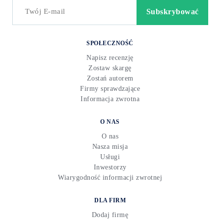
SPOŁECZNOŚĆ
Napisz recenzję
Zostaw skargę
Zostań autorem
Firmy sprawdzające
Informacja zwrotna
O NAS
O nas
Nasza misja
Usługi
Inwestorzy
Wiarygodność informacji zwrotnej
DLA FIRM
Dodaj firmę