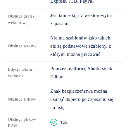
Express, JCB, PayPal
Jest tam sekcja z wektorowymi
Obsługa grafiki
wektorowej
zapasami
Nie ma szablonów jako takich,
ale są podstawowe szablony, z
Obsługa warstw
którymi można pracować
Poprzez platformę Shutterstock
Edycja tekstu i
czcionek
Editor
Znak bezpieczeństwa można
usunąć dopiero po zapisaniu się
Obsługa filtrów
na listę.
Obsługa plików
Tak
RAW