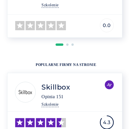
Szkolenie
0.0
POPULARNE FIRMY NA STRONIE
Skillbox
Opinia
151
Szkolenie
4.3