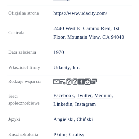
https://www.udacity.com/
Oficjalna strona
2440 West El Camino Real, 1st
Centrala
Floor, Mountain View, CA 94040
1970
Data założenia
Udacity, Inc.
Właściciel firmy
Rodzaje wsparcia
Facebook
,
Twitter
,
Medium
,
Sieci
społecznościowe
Linkedin
,
Instagram
Angielski, Chiński
Języki
Płatne, Gratisy
Koszt szkolenia