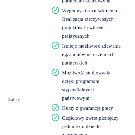
partnerami branżowymi
Wygodny format szkolenia.
Realizacja rzeczywistych
projektów i ćwiczeń
praktycznych
Istnieje możliwość zdawania
egzaminów na uczelniach
partnerskich
Możliwość studiowania
dzięki programom
stypendialnym i
państwowym
Zalety
Kursy z gwarancją pracy
Częściowy zwrot pieniędzy,
jeśli nie dojdzie do
zatrudnienia