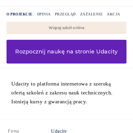
O PROJEKCIE
OPINIA
PRZEGLĄD
ZAŻALENIE
AKCJA
Więcej szkół online
Rozpocznij naukę na stronie Udacity
Udacity to platforma internetowa z szeroką
ofertą szkoleń z zakresu nauk technicznych.
Istnieją kursy z gwarancją pracy.
Udacity
Firma