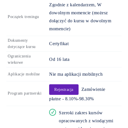
Zgodnie z kalendarzem, W
dowolnym momencie (możesz
Początek treningu
dołączyć do kursu w dowolnym
momencie)
Dokumenty
Certyfikat
dotyczące kursu
Ograniczenia
Od
16
lata
wiekowe
Nie ma aplikacji mobilnych
Aplikacje mobilne
Zamówienie
Rejestracja
Program partnerski
płatne - 8.10%-98.30%
Szeroki zakres kursów
opracowanych z wiodącymi