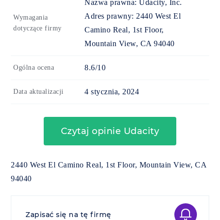
Nazwa prawna:
Udacity, Inc.
Adres prawny:
2440 West El
Wymagania
dotyczące firmy
Camino Real, 1st Floor,
Mountain View, CA 94040
8.6/10
Ogólna ocena
4 stycznia, 2024
Data aktualizacji
Czytaj opinie Udacity
2440 West El Camino Real, 1st Floor, Mountain View, CA
94040
Zapisać się na tę firmę