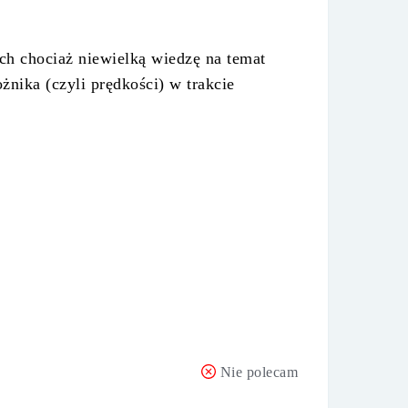
ch chociaż niewielką wiedzę na temat
nika (czyli prędkości) w trakcie
Nie polecam