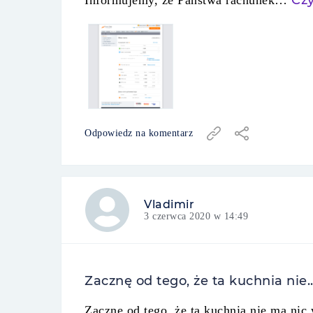
Czy
Informujemy, że Państwa rachunek…
Odpowiedz na komentarz
Vladimir
3 czerwca 2020 w 14:49
Zacznę od tego, że ta kuchnia nie..
Zacznę od tego, że ta kuchnia nie ma nic 