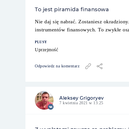
To jest piramida finansowa
Nie daj się nabrać. Zostaniesz okradziony
instrumentów finansowych. To zwykłe osz
PLUSY
Uprzejmość
Odpowiedz na komentarz
Aleksey Grigoryev
7 kwietnia 2021 w 13:25