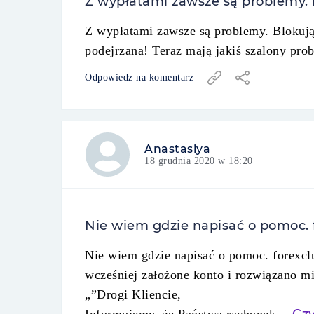
Z wypłatami zawsze są problemy. B
Z wypłatami zawsze są problemy. Blokują 
podejrzana! Teraz mają jakiś szalony pr
Odpowiedz na komentarz
Anastasiya
18 grudnia 2020 w 18:20
Nie wiem gdzie napisać o pomoc. f
Nie wiem gdzie napisać o pomoc. forexcl
wcześniej założone konto i rozwiązano m
„”Drogi Kliencie,