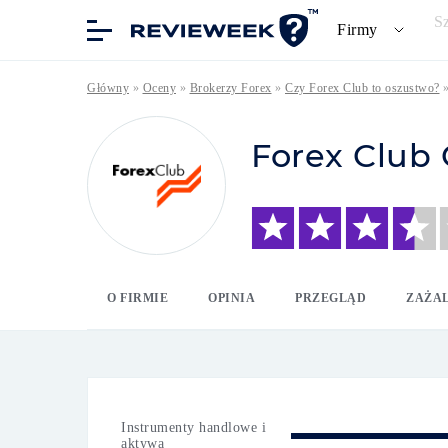
S
Firmy
Główny
»
Oceny
»
Brokerzy Forex
»
Czy Forex Club to oszustwo?
Forex Club 
O FIRMIE
OPINIA
PRZEGLĄD
ZAŻA
Instrumenty handlowe i
aktywa