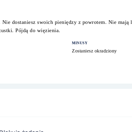
. Nie dostaniesz swoich pieniędzy z powrotem. Nie mają li
ustki. Pójdą do więzienia.
MINUSY
Zostaniesz okradziony