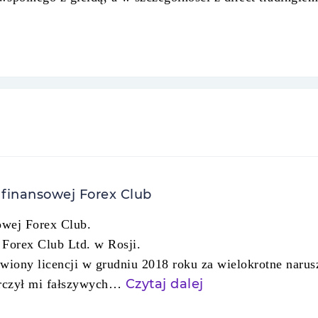
 finansowej Forex Club
owej Forex Club.
 Forex Club Ltd. w Rosji.
wiony licencji w grudniu 2018 roku za wielokrotne narus
Czytaj dalej
tarczył mi fałszywych…