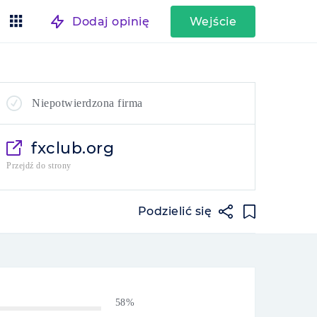
Dodaj opinię
Wejście
Niepotwierdzona firma
fxclub.org
Przejdź do strony
Podzielić się
58%