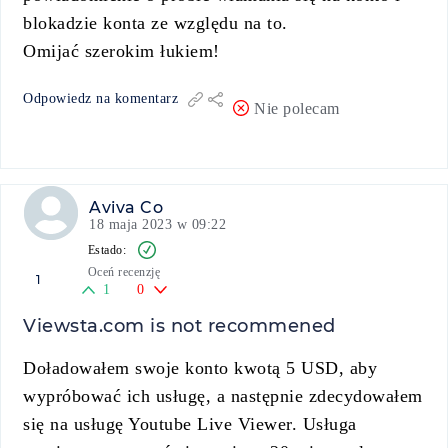
blokadzie konta ze względu na to.
Omijać szerokim łukiem!
Odpowiedz na komentarz
Nie polecam
Aviva Co
18 maja 2023 w 09:22
Oceń recenzję
1
1
0
Viewsta.com is not recommened
Doładowałem swoje konto kwotą 5 USD, aby
wypróbować ich usługę, a następnie zdecydowałem
się na usługę Youtube Live Viewer. Usługa