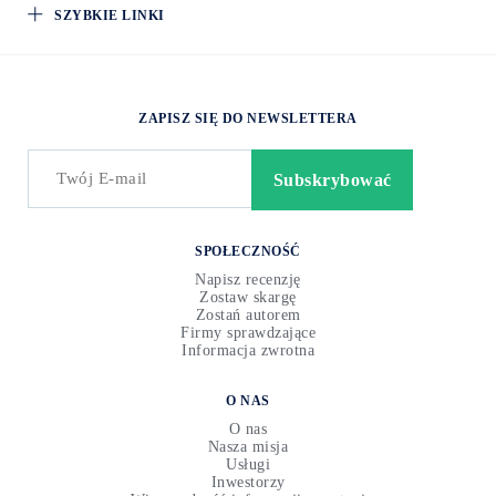
SZYBKIE LINKI
ZAPISZ SIĘ DO NEWSLETTERA
SPOŁECZNOŚĆ
Napisz recenzję
Zostaw skargę
Zostań autorem
Firmy sprawdzające
Informacja zwrotna
O NAS
O nas
Nasza misja
Usługi
Inwestorzy