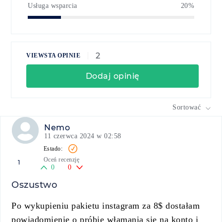
Usługa wsparcia
20%
2
VIEWSTA OPINIE
Dodaj opinię
Sortować
Nemo
11 czerwca 2024 w 02:58
Oceń recenzję
1
0
0
Oszustwo
Po wykupieniu pakietu instagram za 8$ dostałam
powiadomienie o próbie włamania się na konto i