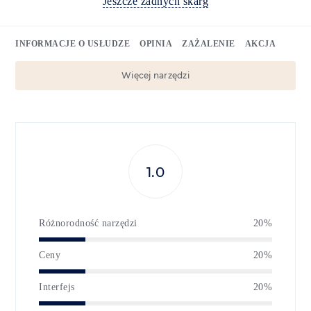
Jeszcze żadnych skarg
INFORMACJE O USŁUDZE
OPINIA
ZAŻALENIE
AKCJA
Więcej narzędzi
1.0
Różnorodność narzędzi
20%
Ceny
20%
Interfejs
20%