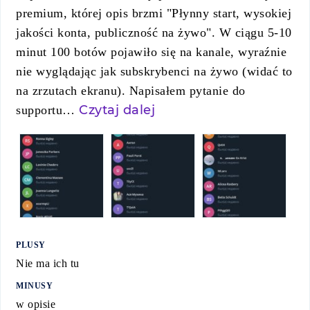
premium, której opis brzmi "Płynny start, wysokiej
jakości konta, publiczność na żywo". W ciągu 5-10
minut 100 botów pojawiło się na kanale, wyraźnie
nie wyglądając jak subskrybenci na żywo (widać to
na zrzutach ekranu). Napisałem pytanie do
Czytaj dalej
supportu…
PLUSY
Nie ma ich tu
MINUSY
w opisie