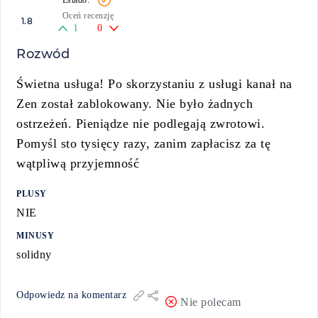
Oceń recenzję
1.8
1
0
Rozwód
Świetna usługa! Po skorzystaniu z usługi kanał na
Zen został zablokowany. Nie było żadnych
ostrzeżeń. Pieniądze nie podlegają zwrotowi.
Pomyśl sto tysięcy razy, zanim zapłacisz za tę
wątpliwą przyjemność
PLUSY
NIE
MINUSY
solidny
Odpowiedz na komentarz
Nie polecam