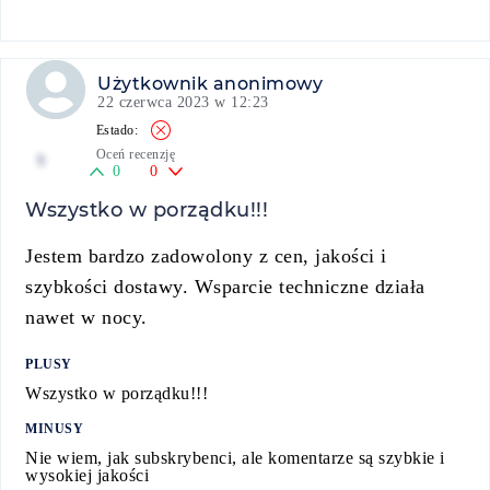
Użytkownik anonimowy
22 czerwca 2023 w 12:23
Oceń recenzję
5
0
0
Wszystko w porządku!!!
Jestem bardzo zadowolony z cen, jakości i
szybkości dostawy. Wsparcie techniczne działa
nawet w nocy.
PLUSY
Wszystko w porządku!!!
MINUSY
Nie wiem, jak subskrybenci, ale komentarze są szybkie i
wysokiej jakości