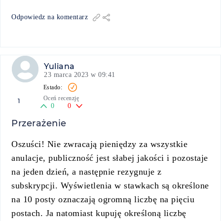
Odpowiedz na komentarz
Yuliana
23 marca 2023 w 09:41
Oceń recenzję
1
0
0
Przerażenie
Oszuści! Nie zwracają pieniędzy za wszystkie
anulacje, publiczność jest słabej jakości i pozostaje
na jeden dzień, a następnie rezygnuje z
subskrypcji. Wyświetlenia w stawkach są określone
na 10 posty oznaczają ogromną liczbę na pięciu
postach. Ja natomiast kupuję określoną liczbę