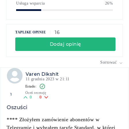
Usługa wsparcia
26%
16
TAPLIKE OPINIE
Dodaj opinię
Sortować
Varen Dikshit
11 grudnia 2023 w 21:11
Oceń recenzję
1
0
0
Oszuści
**** Złożyłem zamówienie abonentów w
Telegramie i wybrałem taryfę Standard, w której