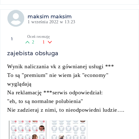
maksim maksim
1 września 2022 w 13:23
Oceń recenzję
1
2
1
zajebista obsługa
Wynik naliczania vk z gównianej usługi ***
To są "premium" nie wiem jak "economy"
wyglądają
Na reklamację ***serwis odpowiedział:
"eh, to są normalne polubienia"
Nie zadzieraj z nimi, to nieodpowiedni ludzie….