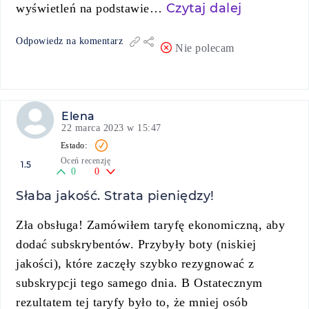
Czytaj dalej
wyświetleń na podstawie…
Odpowiedz na komentarz
Nie polecam
Elena
22 marca 2023 w 15:47
Oceń recenzję
1.5
0
0
Słaba jakość. Strata pieniędzy!
Zła obsługa! Zamówiłem taryfę ekonomiczną, aby
dodać subskrybentów. Przybyły boty (niskiej
jakości), które zaczęły szybko rezygnować z
subskrypcji tego samego dnia. В Ostatecznym
rezultatem tej taryfy było to, że mniej osób