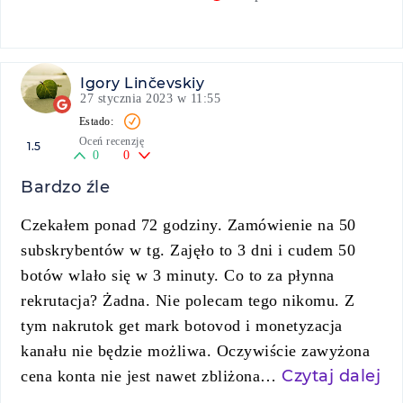
Igory Linčevskiy
27 stycznia 2023 w 11:55
Oceń recenzję
1.5
0
0
Bardzo źle
Czekałem ponad 72 godziny. Zamówienie na 50
subskrybentów w tg. Zajęło to 3 dni i cudem 50
botów wlało się w 3 minuty. Co to za płynna
rekrutacja? Żadna. Nie polecam tego nikomu. Z
tym nakrutok get mark botovod i monetyzacja
kanału nie będzie możliwa. Oczywiście zawyżona
Czytaj dalej
cena konta nie jest nawet zbliżona…