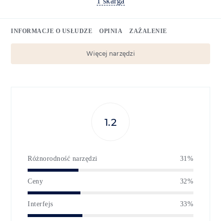
1 skarga
INFORMACJE O USŁUDZE
OPINIA
ZAŻALENIE
Więcej narzędzi
1.2
Różnorodność narzędzi
31%
Ceny
32%
Interfejs
33%