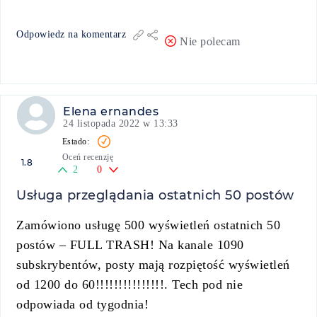
Odpowiedz na komentarz
Nie polecam
Elena ernandes
24 listopada 2022 w 13:33
Oceń recenzję
1.8
2
0
Usługa przeglądania ostatnich 50 postów
Zamówiono usługę 500 wyświetleń ostatnich 50
postów – FULL TRASH! Na kanale 1090
subskrybentów, posty mają rozpiętość wyświetleń
od 1200 do 60!!!!!!!!!!!!!!!. Tech pod nie
odpowiada od tygodnia!