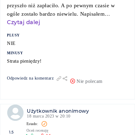
przyszło niż zapłaciło. A po pewnym czasie w
ogóle zostało bardzo niewielu. Napisałem…
Czytaj dalej
PLUSY
NIE
MINUSY
Strata pieniędzy!
Odpowiedz na komentarz
Nie polecam
Użytkownik anonimowy
18 marca 2023 w 20:10
Oceń recenzję
1.5