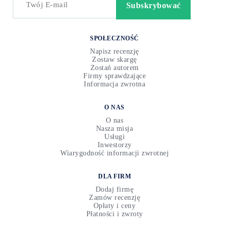
SPOŁECZNOŚĆ
Napisz recenzję
Zostaw skargę
Zostań autorem
Firmy sprawdzające
Informacja zwrotna
O NAS
O nas
Nasza misja
Usługi
Inwestorzy
Wiarygodność informacji zwrotnej
DLA FIRM
Dodaj firmę
Zamów recenzję
Opłaty i ceny
Płatności i zwroty