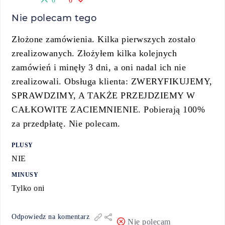
0
0
Nie polecam tego
Złożone zamówienia. Kilka pierwszych zostało
zrealizowanych. Złożyłem kilka kolejnych
zamówień i minęły 3 dni, a oni nadal ich nie
zrealizowali. Obsługa klienta: ZWERYFIKUJEMY,
SPRAWDZIMY, A TAKŻE PRZEJDZIEMY W
CAŁKOWITE ZACIEMNIENIE. Pobierają 100%
za przedpłatę. Nie polecam.
PLUSY
NIE
MINUSY
Tylko oni
Odpowiedz na komentarz
Nie polecam