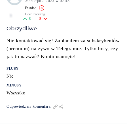
30 sierpnia 2023 w 02:48
Oceń recenzję
1
0
0
Obrzydliwe
Nie kontaktować się! Zapłaciłem za subskrybentów
(premium) na żywo w Telegramie. Tylko boty, czy
jak to nazwać? Konto usunięte!
PLUSY
Nic
MINUSY
Wszystko
Odpowiedz na komentarz