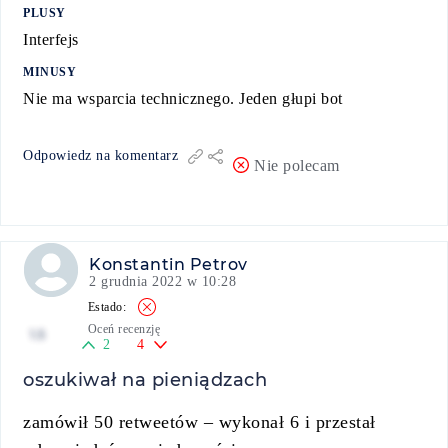
PLUSY
Interfejs
MINUSY
Nie ma wsparcia technicznego. Jeden głupi bot
Odpowiedz na komentarz
Nie polecam
Konstantin Petrov
2 grudnia 2022 w 10:28
Oceń recenzję
1.5
2
4
oszukiwał na pieniądzach
zamówił 50 retweetów – wykonał 6 i przestał