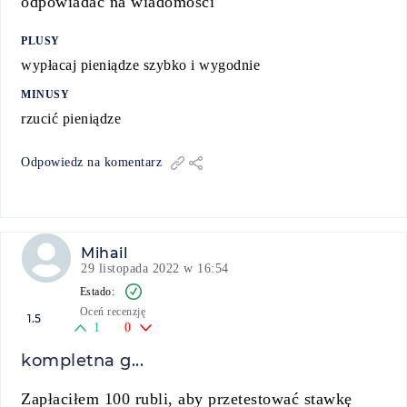
odpowiadać na wiadomości
PLUSY
wypłacaj pieniądze szybko i wygodnie
MINUSY
rzucić pieniądze
Odpowiedz na komentarz
Mihail
29 listopada 2022 w 16:54
Oceń recenzję
1.5
1
0
kompletna g...
Zapłaciłem 100 rubli, aby przetestować stawkę