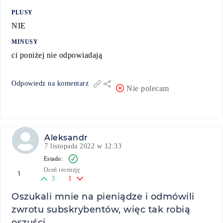
PLUSY
NIE
MINUSY
ci poniżej nie odpowiadają
Odpowiedz na komentarz
Nie polecam
Aleksandr
7 listopada 2022 w 12:33
Oceń recenzję
1
3
1
Oszukali mnie na pieniądze i odmówili
zwrotu subskrybentów, więc tak robią
oszuści