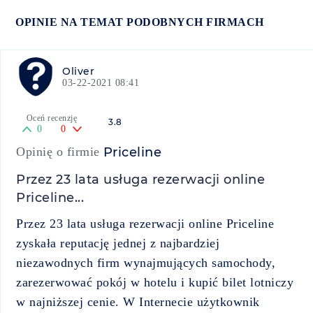
OPINIE NA TEMAT PODOBNYCH FIRMACH
Oliver
03-22-2021 08:41
Oceń recenzję
3.8
0
0
Opinię o firmie
Priceline
Przez 23 lata usługa rezerwacji online
Priceline...
Przez 23 lata usługa rezerwacji online Priceline
zyskała reputację jednej z najbardziej
niezawodnych firm wynajmujących samochody,
zarezerwować pokój w hotelu i kupić bilet lotniczy
w najniższej cenie. W Internecie użytkownik