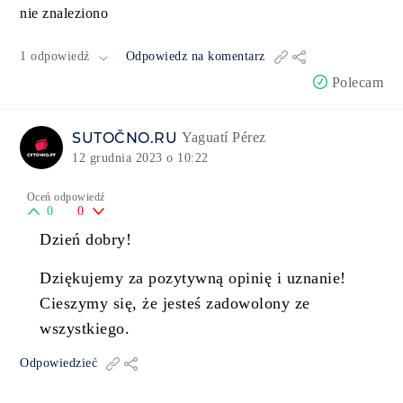
nie znaleziono
1 odpowiedź
Odpowiedz na komentarz
Polecam
SUTOČNO.RU
Yaguatí Pérez
12 grudnia 2023 o 10:22
Oceń odpowiedź
0
0
Dzień dobry!
Dziękujemy za pozytywną opinię i uznanie!
Cieszymy się, że jesteś zadowolony ze
wszystkiego.
Odpowiedzieć