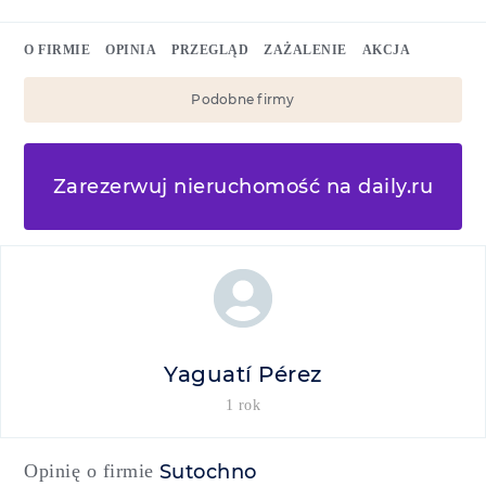
O FIRMIE
OPINIA
PRZEGLĄD
ZAŻALENIE
AKCJA
Podobne firmy
Zarezerwuj nieruchomość na daily.ru
Yaguatí Pérez
1 rok
Opinię o firmie
Sutochno