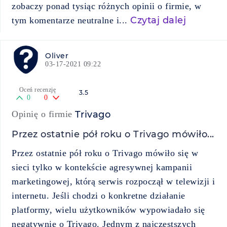
zobaczy ponad tysiąc różnych opinii o firmie, w
Czytaj dalej
tym komentarze neutralne i...
Oliver
03-17-2021 09:22
Oceń recenzję
3.5
0
0
Opinię o firmie
Trivago
Przez ostatnie pół roku o Trivago mówiło...
Przez ostatnie pół roku o Trivago mówiło się w
sieci tylko w kontekście agresywnej kampanii
marketingowej, którą serwis rozpoczął w telewizji i
internetu. Jeśli chodzi o konkretne działanie
platformy, wielu użytkowników wypowiadało się
negatywnie o Trivago. Jednym z najczęstszych