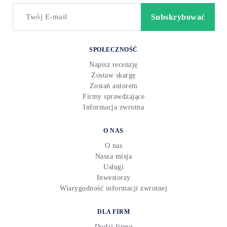
SPOŁECZNOŚĆ
Napisz recenzję
Zostaw skargę
Zostań autorem
Firmy sprawdzające
Informacja zwrotna
O NAS
O nas
Nasza misja
Usługi
Inwestorzy
Wiarygodność informacji zwrotnej
DLA FIRM
Dodaj firmę