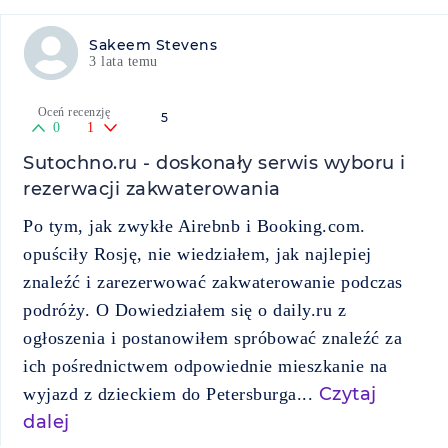
Sakeem Stevens
3 lata temu
Oceń recenzję
5
0
1
Sutochno.ru - doskonały serwis wyboru i
rezerwacji zakwaterowania
Po tym, jak zwykłe Airebnb i Booking.com.
opuściły Rosję, nie wiedziałem, jak najlepiej
znaleźć i zarezerwować zakwaterowanie podczas
podróży. О Dowiedziałem się o daily.ru z
ogłoszenia i postanowiłem spróbować znaleźć za
ich pośrednictwem odpowiednie mieszkanie na
Czytaj
wyjazd z dzieckiem do Petersburga...
dalej