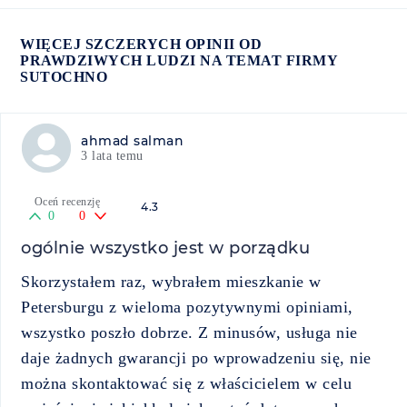
WIĘCEJ SZCZERYCH OPINII OD
PRAWDZIWYCH LUDZI NA TEMAT FIRMY
SUTOCHNO
ahmad salman
3 lata temu
Oceń recenzję
4.3
0
0
ogólnie wszystko jest w porządku
Skorzystałem raz, wybrałem mieszkanie w
Petersburgu z wieloma pozytywnymi opiniami,
wszystko poszło dobrze. Z minusów, usługa nie
daje żadnych gwarancji po wprowadzeniu się, nie
można skontaktować się z właścicielem w celu