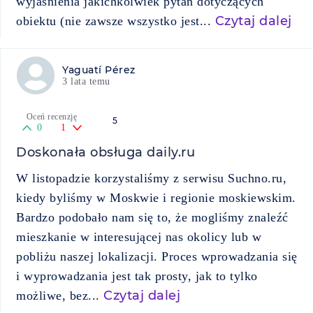
wyjaśnienia jakichkolwiek pytań dotyczących
Czytaj dalej
obiektu (nie zawsze wszystko jest...
Yaguatí Pérez
3 lata temu
Oceń recenzję
5
0
1
Doskonała obsługa daily.ru
W listopadzie korzystaliśmy z serwisu Suchno.ru,
kiedy byliśmy w Moskwie i regionie moskiewskim.
Bardzo podobało nam się to, że mogliśmy znaleźć
mieszkanie w interesującej nas okolicy lub w
pobliżu naszej lokalizacji. Proces wprowadzania się
i wyprowadzania jest tak prosty, jak to tylko
Czytaj dalej
możliwe, bez...