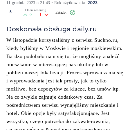
2023
11 grudnia 2023 o 21:43
• Rok użytkowania:
Oceń recenzję
5
0
1
Doskonała obsługa daily.ru
W listopadzie korzystaliśmy z serwisu Suchno.ru,
kiedy byliśmy w Moskwie i regionie moskiewskim.
Bardzo podobało nam się to, że mogliśmy znaleźć
mieszkanie w interesującej nas okolicy lub w
pobliżu naszej lokalizacji. Proces wprowadzania się
i wyprowadzania jest tak prosty, jak to tylko
możliwe, bez depozytów za klucze, bez umów itp.
Na co zwykle zajmuje dodatkowy czas. Za
pośrednictwem serwisu wynajęliśmy mieszkanie i
hotel. Obie opcje były satysfakcjonujące. Jest
wszystko, czego potrzeba do zakwaterowania,
szczerze mówiąc Nawet nie spodziewałem się