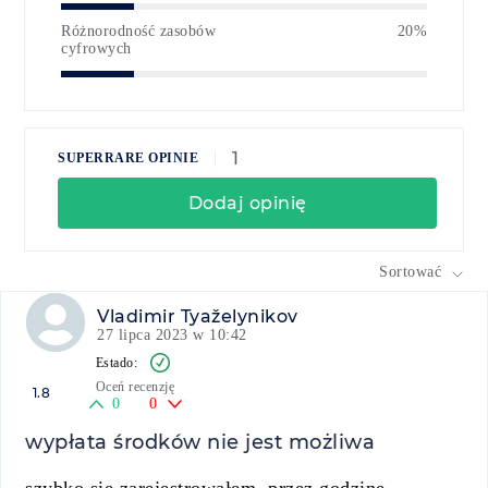
Różnorodność zasobów
20%
cyfrowych
1
SUPERRARE OPINIE
Dodaj opinię
Sortować
Vladimir Tyaželynikov
27 lipca 2023 w 10:42
Oceń recenzję
1.8
0
0
wypłata środków nie jest możliwa