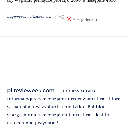
aby wypłacić pieniądze proszą o 2000, a następnie 4500
Odpowiedz na komentarz
Nie polecam
pl.revieweek.com
— to duży serwis
informacyjny z recenzjami i recenzjami firm, które
są na ustach wszystkich i nie tylko. Publikuj
skargi, opinie i recenzje na temat firm. Jest to
nieocenione przydatne!