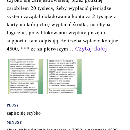
szybko się zarejestrowałem, przez godzinę
zarobiłem 20 tysięcy, żeby wypłacić pieniądze
system zażądał doładowania konta za 2 tysiące z
karty na którą chcę wypłacić środki, no chyba
logiczne, po zablokowaniu wypłaty piszę do
supportu, tam odpisują, że trzeba wpłacić kolejne
Czytaj dalej
4500, *** że za pierwszym…
PLUSY
zapisz się szybko
MINUSY