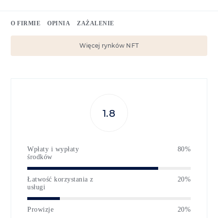
O FIRMIE
OPINIA
ZAŻALENIE
Więcej rynków NFT
1.8
Wpłaty i wypłaty
80%
środków
Łatwość korzystania z
20%
usługi
Prowizje
20%