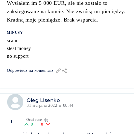
Wysłałem im 5 000 EUR, ale nie zostało to
zaksięgowane na koncie. Nie zwrócą mi pieniędzy.
Kradną moje pieniądze. Brak wsparcia.
MINUSY
scam
steal money
no support
Odpowiedz na komentarz
Oleg Lisenko
31 sierpnia 2022 w 00:44
Oceń recenzję
1
0
0