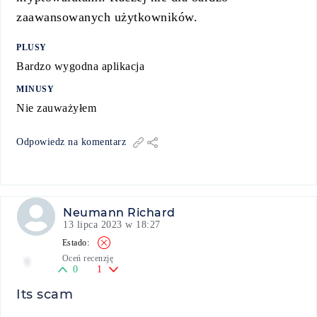
zaawansowanych użytkowników.
PLUSY
Bardzo wygodna aplikacja
MINUSY
Nie zauważyłem
Odpowiedz na komentarz
Neumann Richard
13 lipca 2023 w 18:27
Oceń recenzję
1
0
1
Its scam