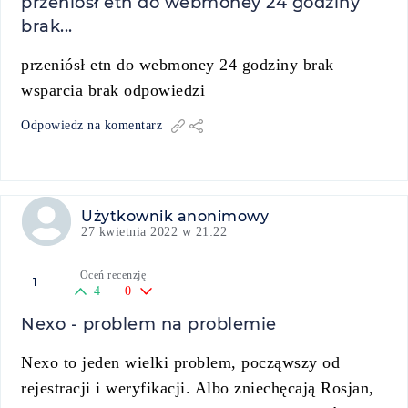
przeniósł etn do webmoney 24 godziny
brak...
przeniósł etn do webmoney 24 godziny brak
wsparcia brak odpowiedzi
Odpowiedz na komentarz
Użytkownik anonimowy
27 kwietnia 2022 w 21:22
Oceń recenzję
1
4
0
Nexo - problem na problemie
Nexo to jeden wielki problem, począwszy od
rejestracji i weryfikacji. Albo zniechęcają Rosjan,