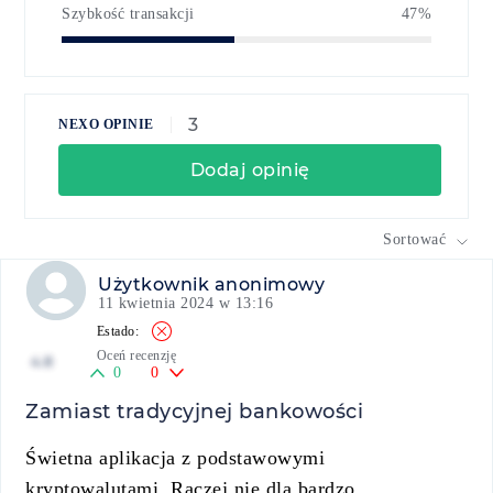
Szybkość transakcji
47%
3
NEXO OPINIE
Dodaj opinię
Sortować
Użytkownik anonimowy
11 kwietnia 2024 w 13:16
Oceń recenzję
4.8
0
0
Zamiast tradycyjnej bankowości
Świetna aplikacja z podstawowymi
kryptowalutami. Raczej nie dla bardzo