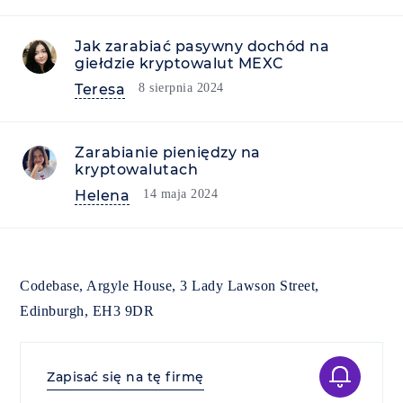
Jak zarabiać pasywny dochód na
giełdzie kryptowalut MEXC
Teresa
8 sierpnia 2024
Zarabianie pieniędzy na
kryptowalutach
Helena
14 maja 2024
Codebase, Argyle House, 3 Lady Lawson Street,
Edinburgh, EH3 9DR
Zapisać się na tę firmę