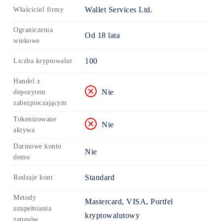
Wallet Services Ltd.
Właściciel firmy
Ograniczenia
Od
18
lata
wiekowe
100
Liczba kryptowalut
Handel z
Nie
depozytem
zabezpieczającym
Tokenizowane
Nie
aktywa
Darmowe konto
Nie
demo
Standard
Rodzaje kont
Metody
Mastercard, VISA, Portfel
uzupełniania
kryptowalutowy
zapasów