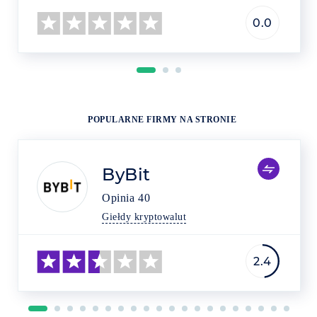
0.0
POPULARNE FIRMY NA STRONIE
ByBit
Opinia
40
Giełdy kryptowalut
2.4