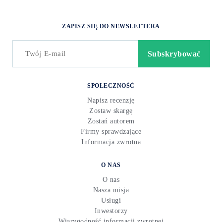
ZAPISZ SIĘ DO NEWSLETTERA
SPOŁECZNOŚĆ
Napisz recenzję
Zostaw skargę
Zostań autorem
Firmy sprawdzające
Informacja zwrotna
O NAS
O nas
Nasza misja
Usługi
Inwestorzy
Wiarygodność informacji zwrotnej