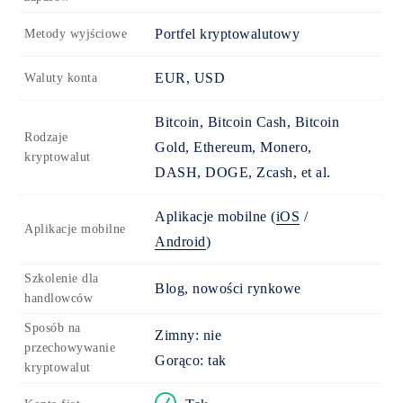
Portfel kryptowalutowy
Metody wyjściowe
EUR, USD
Waluty konta
Bitcoin, Bitcoin Cash, Bitcoin
Rodzaje
Gold, Ethereum, Monero,
kryptowalut
DASH, DOGE, Zcash, et al.
Aplikacje mobilne
(
iOS
/
Aplikacje mobilne
Android
)
Szkolenie dla
Blog, nowości rynkowe
handlowców
Sposób na
Zimny:
nie
przechowywanie
Gorąco:
tak
kryptowalut