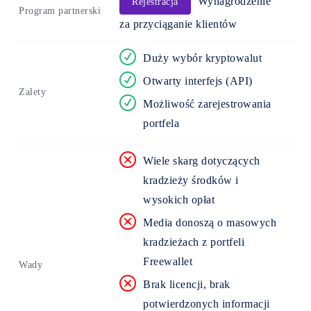
Wynagrodzenie
Rejestracja
Program partnerski
za przyciąganie klientów
Duży wybór kryptowalut
Otwarty interfejs (API)
Zalety
Możliwość zarejestrowania
portfela
Wiele skarg dotyczących
kradzieży środków i
wysokich opłat
Media donoszą o masowych
kradzieżach z portfeli
Freewallet
Wady
Brak licencji, brak
potwierdzonych informacji