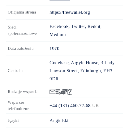
https://freewallet.org
Oficjalna strona
Facebook
,
Twitter
,
Reddit
,
Sieci
społecznościowe
Medium
1970
Data założenia
Codebase, Argyle House, 3 Lady
Lawson Street, Edinburgh, EH3
Centrala
9DR
Rodzaje wsparcia
Wsparcie
+44 (131) 460-77-68
UK
telefoniczne
Angielski
Języki