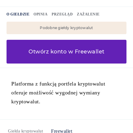
O GIEŁDZIE
OPINIA
PRZEGLĄD
ZAŻALENIE
Podobne giełdy kryptowalut
Otwórz konto w Freewallet
Platforma z funkcją portfela kryptowalut
oferuje możliwość wygodnej wymiany
kryptowalut.
Freewallet
Giełda kryptowalut