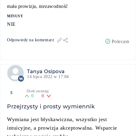
mała prowizja, niezawodność
MINUSY
NIE
Odpowiedz na komentarz
Polecam
Tanya Osipova
14 lipca 2022 w 17:04
Oceń recenzję
5
0
0
Przejrzysty i prosty wymiennik
Wymiana jest błyskawiczna, wszystko jest
intuicyjne, a prowizja akceptowalna. Wsparcie