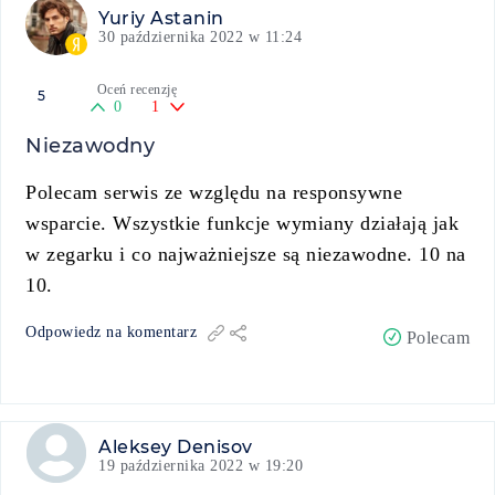
Yuriy Astanin
30 października 2022 w 11:24
Oceń recenzję
5
0
1
Niezawodny
Polecam serwis ze względu na responsywne
wsparcie. Wszystkie funkcje wymiany działają jak
w zegarku i co najważniejsze są niezawodne. 10 na
10.
Odpowiedz na komentarz
Polecam
Aleksey Denisov
19 października 2022 w 19:20