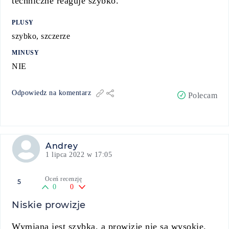
techniczne reaguje szybko.
PLUSY
szybko, szczerze
MINUSY
NIE
Odpowiedz na komentarz
Polecam
Andrey
1 lipca 2022 w 17:05
Oceń recenzję
5
0
0
Niskie prowizje
Wymiana jest szybka, a prowizje nie są wysokie.