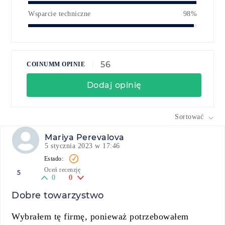
Wsparcie techniczne
98%
56
COINUMM OPINIE
Dodaj opinię
Sortować
Mariya Perevalova
5 stycznia 2023 w 17:46
Oceń recenzję
5
0
0
Dobre towarzystwo
Wybrałem tę firmę, ponieważ potrzebowałem