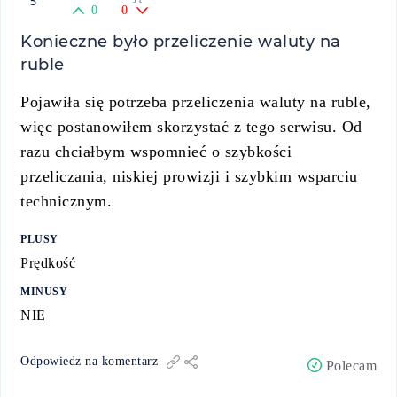
5
0
0
Konieczne było przeliczenie waluty na
ruble
Pojawiła się potrzeba przeliczenia waluty na ruble,
więc postanowiłem skorzystać z tego serwisu. Od
razu chciałbym wspomnieć o szybkości
przeliczania, niskiej prowizji i szybkim wsparciu
technicznym.
PLUSY
Prędkość
MINUSY
NIE
Odpowiedz na komentarz
Polecam