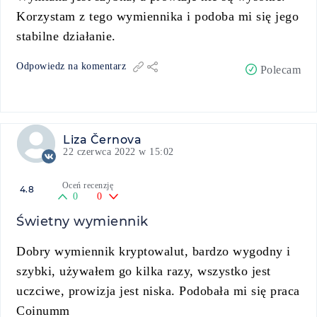
Korzystam z tego wymiennika i podoba mi się jego
stabilne działanie.
Odpowiedz na komentarz
Polecam
Liza Černova
22 czerwca 2022 w 15:02
Oceń recenzję
4.8
0
0
Świetny wymiennik
Dobry wymiennik kryptowalut, bardzo wygodny i
szybki, używałem go kilka razy, wszystko jest
uczciwe, prowizja jest niska. Podobała mi się praca
Coinumm