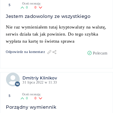
Oceń recenzję
5
0
0
Jestem zadowolony ze wszystkiego
Nie raz wymieniałem tutaj kryptowaluty na walutę,
serwis działa tak jak powinien. Do tego szybka
wypłata na kartę to świetna sprawa
Odpowiedz na komentarz
Polecam
Dmitriy Klinikov
31 lipca 2022 w 11:33
Oceń recenzję
5
0
0
Porządny wymiennik