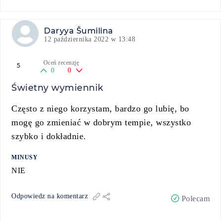
Daryya Šumilina
12 października 2022 w 13:48
Oceń recenzję
5
0
0
Świetny wymiennik
Często z niego korzystam, bardzo go lubię, bo
mogę go zmieniać w dobrym tempie, wszystko
szybko i dokładnie.
MINUSY
NIE
Odpowiedz na komentarz
Polecam