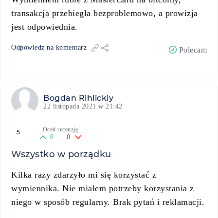
transakcja przebiegła bezproblemowo, a prowizja
jest odpowiednia.
Odpowiedz na komentarz
Polecam
Bogdan Rihlickiy
22 listopada 2021 w 21:42
Oceń recenzję
5
0
0
Wszystko w porządku
Kilka razy zdarzyło mi się korzystać z
wymiennika. Nie miałem potrzeby korzystania z
niego w sposób regularny. Brak pytań i reklamacji.