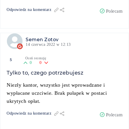
Odpowiedz na komentarz
Polecam
Semen Zotov
14 czerwca 2022 w 12:13
Oceń recenzję
5
0
0
Tylko to, czego potrzebujesz
Niezły kantor, wszystko jest wprowadzane i
wypłacane uczciwie. Brak pułapek w postaci
ukrytych opłat.
Odpowiedz na komentarz
Polecam