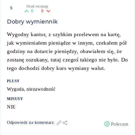
Oceń recenzję
5
0
0
Dobry wymiennik
Wygodny kantor, z szybkim przelewem na kartę,
jak wymieniałem pieniądze w innym, czekałem pół
godziny na dotarcie pieniędzy, obawiałem się, że
zostanę oszukany, tutaj czegoś takiego nie było. Do
tego dochodzi dobry kurs wymiany walut.
PLUSY
Wygoda, niezawodność
MINUSY
NIE
Odpowiedz na komentarz
Polecam