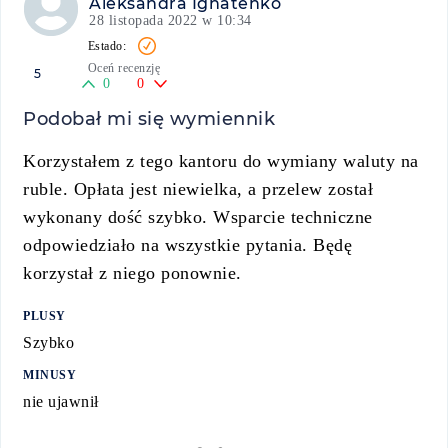
Aleksandra Ignatenko
28 listopada 2022 w 10:34
Oceń recenzję
5
0
0
Podobał mi się wymiennik
Korzystałem z tego kantoru do wymiany waluty na
ruble. Opłata jest niewielka, a przelew został
wykonany dość szybko. Wsparcie techniczne
odpowiedziało na wszystkie pytania. Będę
korzystał z niego ponownie.
PLUSY
Szybko
MINUSY
nie ujawnił