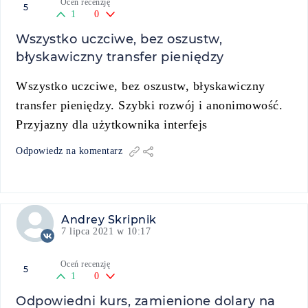
Oceń recenzję
5
1
0
Wszystko uczciwe, bez oszustw,
błyskawiczny transfer pieniędzy
Wszystko uczciwe, bez oszustw, błyskawiczny
transfer pieniędzy. Szybki rozwój i anonimowość.
Przyjazny dla użytkownika interfejs
Odpowiedz na komentarz
Andrey Skripnik
7 lipca 2021 w 10:17
Oceń recenzję
5
1
0
Odpowiedni kurs, zamienione dolary na