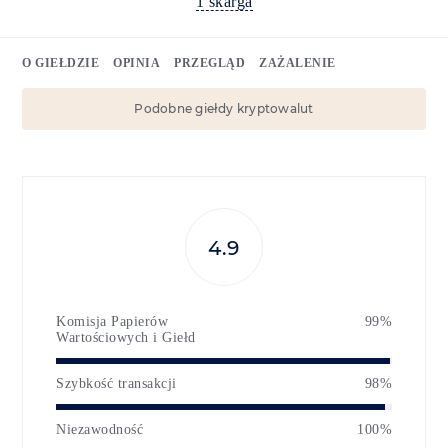
1 skarga
O GIEŁDZIE
OPINIA
PRZEGLĄD
ZAŻALENIE
Podobne giełdy kryptowalut
4.9
Komisja Papierów
99%
Wartościowych i Giełd
Szybkość transakcji
98%
Niezawodność
100%