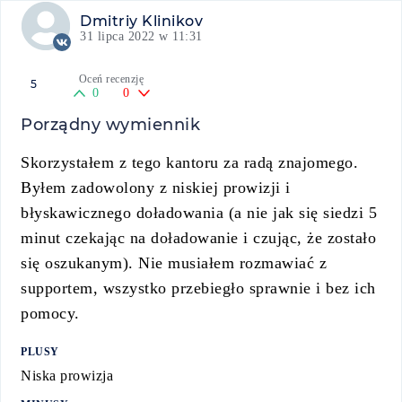
Dmitriy Klinikov
31 lipca 2022 w 11:31
Oceń recenzję
5
0
0
Porządny wymiennik
Skorzystałem z tego kantoru za radą znajomego.
Byłem zadowolony z niskiej prowizji i
błyskawicznego doładowania (a nie jak się siedzi 5
minut czekając na doładowanie i czując, że zostało
się oszukanym). Nie musiałem rozmawiać z
supportem, wszystko przebiegło sprawnie i bez ich
pomocy.
PLUSY
Niska prowizja