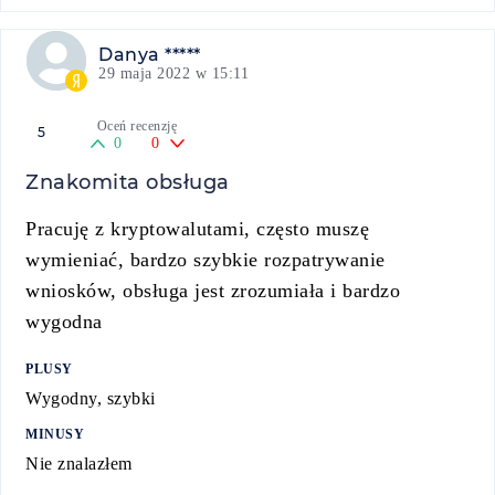
Danya *****
29 maja 2022 w 15:11
Oceń recenzję
5
0
0
Znakomita obsługa
Pracuję z kryptowalutami, często muszę
wymieniać, bardzo szybkie rozpatrywanie
wniosków, obsługa jest zrozumiała i bardzo
wygodna
PLUSY
Wygodny, szybki
MINUSY
Nie znalazłem