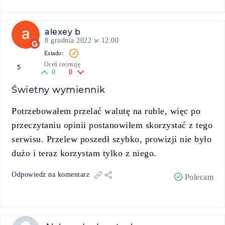
alexey b
8 grudnia 2022 w 12:00
Oceń recenzję
5
0
0
Świetny wymiennik
Potrzebowałem przelać walutę na ruble, więc po
przeczytaniu opinii postanowiłem skorzystać z tego
serwisu. Przelew poszedł szybko, prowizji nie było
dużo i teraz korzystam tylko z niego.
Odpowiedz na komentarz
Polecam