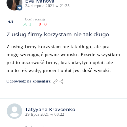
Eva Ivanova
24 sierpnia 2021 w 21:25
Oceń recenzję
4.8
1
0
Z usług firmy korzystam nie tak długo
Z usług firmy korzystam nie tak długo, ale już
mogę wyciągnąć pewne wnioski. Przede wszystkim
jest to uczciwość firmy, brak ukrytych opłat, ale
ma to też wadę, procent opłat jest dość wysoki.
Odpowiedz na komentarz
Tatyyana Kravčenko
29 lipca 2021 w 08:22