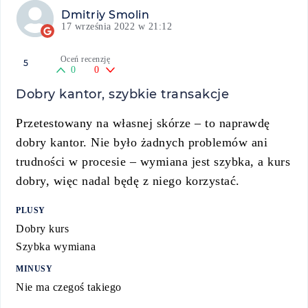
Dmitriy Smolin
17 września 2022 w 21:12
Oceń recenzję
5
0
0
Dobry kantor, szybkie transakcje
Przetestowany na własnej skórze – to naprawdę
dobry kantor. Nie było żadnych problemów ani
trudności w procesie – wymiana jest szybka, a kurs
dobry, więc nadal będę z niego korzystać.
PLUSY
Dobry kurs
Szybka wymiana
MINUSY
Nie ma czegoś takiego