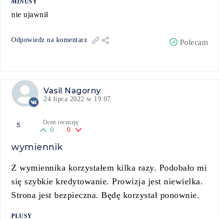
MINUSY
nie ujawnił
Odpowiedz na komentarz
Polecam
Vasil Nagorny
24 lipca 2022 w 19:07
Oceń recenzję
5
0
0
wymiennik
Z wymiennika korzystałem kilka razy. Podobało mi
się szybkie kredytowanie. Prowizja jest niewielka.
Strona jest bezpieczna. Będę korzystał ponownie.
PLUSY