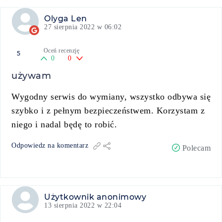
Olyga Len
27 sierpnia 2022 w 06:02
Oceń recenzję
5
0
0
używam
Wygodny serwis do wymiany, wszystko odbywa się
szybko i z pełnym bezpieczeństwem. Korzystam z
niego i nadal będę to robić.
Odpowiedz na komentarz
Polecam
Użytkownik anonimowy
13 sierpnia 2022 w 22:04