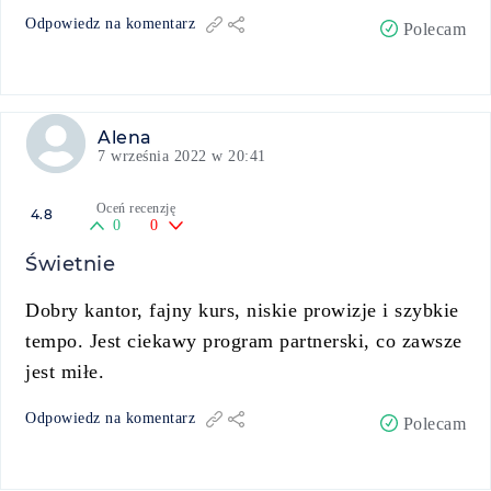
Odpowiedz na komentarz
Polecam
Alena
7 września 2022 w 20:41
Oceń recenzję
4.8
0
0
Świetnie
Dobry kantor, fajny kurs, niskie prowizje i szybkie
tempo. Jest ciekawy program partnerski, co zawsze
jest miłe.
Odpowiedz na komentarz
Polecam