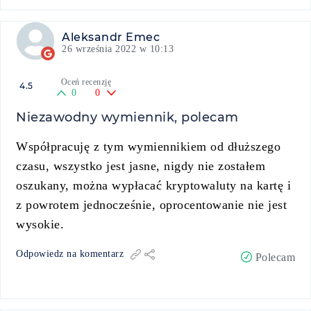
Aleksandr Emec
26 września 2022 w 10:13
Oceń recenzję
4.5
0
0
Niezawodny wymiennik, polecam
Współpracuję z tym wymiennikiem od dłuższego
czasu, wszystko jest jasne, nigdy nie zostałem
oszukany, można wypłacać kryptowaluty na kartę i
z powrotem jednocześnie, oprocentowanie nie jest
wysokie.
Odpowiedz na komentarz
Polecam