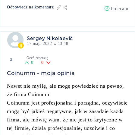
Odpowiedz na komentarz
Polecam
Sergey Nikolaevič
17 maja 2022 w 13:48
Oceń recenzję
5
0
0
Coinumm - moja opinia
Nawet nie myślę, ale mogę powiedzieć na pewno,
że firma Coinumm
Coinumm jest profesjonalna i porządna, oczywiście
mogą być jakieś negatywne, jak w zasadzie każda
firma, ale mówię wam, że nie jest to krytyczne w
tej firmie, działa profesjonalnie, uczciwie i co