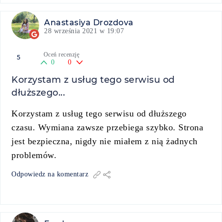
Anastasiya Drozdova
28 września 2021 w 19:07
Oceń recenzję
5
0
0
Korzystam z usług tego serwisu od
dłuższego...
Korzystam z usług tego serwisu od dłuższego
czasu. Wymiana zawsze przebiega szybko. Strona
jest bezpieczna, nigdy nie miałem z nią żadnych
problemów.
Odpowiedz na komentarz