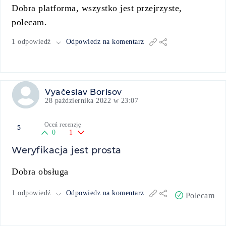
Dobra platforma, wszystko jest przejrzyste,
polecam.
1 odpowiedź
Odpowiedz na komentarz
Vyačeslav Borisov
28 października 2022 w 23:07
Oceń recenzję
5
0
1
Weryfikacja jest prosta
Dobra obsługa
1 odpowiedź
Odpowiedz na komentarz
Polecam