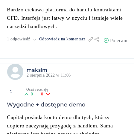
Bardzo ciekawa platforma do handlu kontraktami
CFD. Interfejs jest łatwy w użyciu i istnieje wiele
narzędzi handlowych.
1 odpowiedź
Odpowiedz na komentarz
Polecam
maksim
2 sierpnia 2022 w 11:06
Oceń recenzję
5
0
0
Wygodne + dostępne demo
Capital posiada konto demo dla tych, którzy
dopiero zaczynają przygodę z handlem. Sama