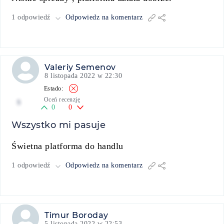
1 odpowiedź
Odpowiedz na komentarz
Valeriy Semenov
8 listopada 2022 w 22:30
Oceń recenzję
5
0
0
Wszystko mi pasuje
Świetna platforma do handlu
1 odpowiedź
Odpowiedz na komentarz
Timur Boroday
5 listopada 2022 w 22:53