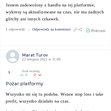
Jestem zadowolony z handlu na tej platformie,
wykresy są aktualizowane na czas, nie ma żadnych
glitchy ani innych czkawek.
1 odpowiedź
Odpowiedz na komentarz
Polecam
Marat Turov
22 sierpnia 2022 w 11:00
Oceń recenzję
5
0
0
Pożar platformy
Wszystko mi się tu podoba. Wstaw stop loss i take
profit, wszystko działało na czas.