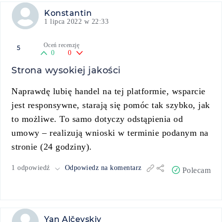
Konstantin
1 lipca 2022 w 22:33
Oceń recenzję
5
0
0
Strona wysokiej jakości
Naprawdę lubię handel na tej platformie, wsparcie
jest responsywne, starają się pomóc tak szybko, jak
to możliwe. To samo dotyczy odstąpienia od
umowy – realizują wnioski w terminie podanym na
stronie (24 godziny).
1 odpowiedź
Odpowiedz na komentarz
Polecam
Yan Alčevskiy