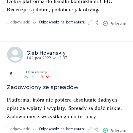
Dobra platforma do handlu kontraktami CFD.
Recenzje są dobre, podobnie jak obsługa.
1 odpowiedź
Odpowiedz na komentarz
Polecam
Gleb Hovanskiy
14 lipca 2022 w 12:37
Oceń recenzję
5
0
0
Zadowolony ze spreadów
Platforma, która nie pobiera absolutnie żadnych
opłat za wpłaty i wypłaty. Spready są dość niskie.
Zadowolony z wszystkiego do tej pory
1 odpowiedź
Odpowiedz na komentarz
Polecam