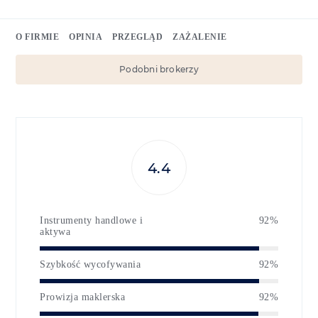
O FIRMIE
OPINIA
PRZEGLĄD
ZAŻALENIE
Podobni brokerzy
4.4
Instrumenty handlowe i
92%
aktywa
Szybkość wycofywania
92%
Prowizja maklerska
92%