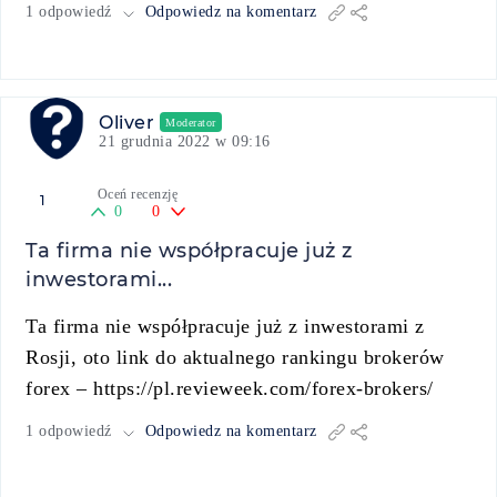
1 odpowiedź
Odpowiedz na komentarz
Oliver
Moderator
21 grudnia 2022 w 09:16
Oceń recenzję
1
0
0
Ta firma nie współpracuje już z
inwestorami...
Ta firma nie współpracuje już z inwestorami z
Rosji, oto link do aktualnego rankingu brokerów
forex – https://pl.revieweek.com/forex-brokers/
1 odpowiedź
Odpowiedz na komentarz