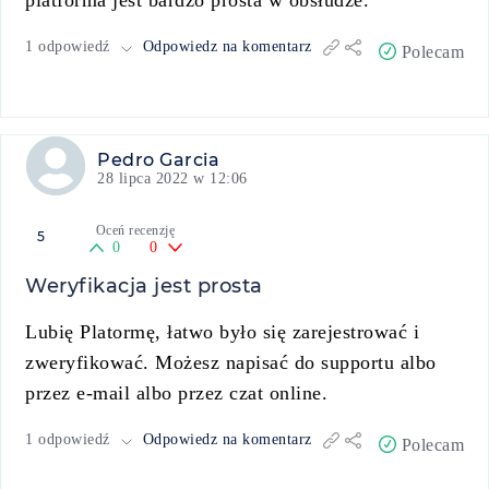
platforma jest bardzo prosta w obsłudze.
1 odpowiedź
Odpowiedz na komentarz
Polecam
Pedro Garcia
28 lipca 2022 w 12:06
Oceń recenzję
5
0
0
Weryfikacja jest prosta
Lubię Platormę, łatwo było się zarejestrować i
zweryfikować. Możesz napisać do supportu albo
przez e-mail albo przez czat online.
1 odpowiedź
Odpowiedz na komentarz
Polecam