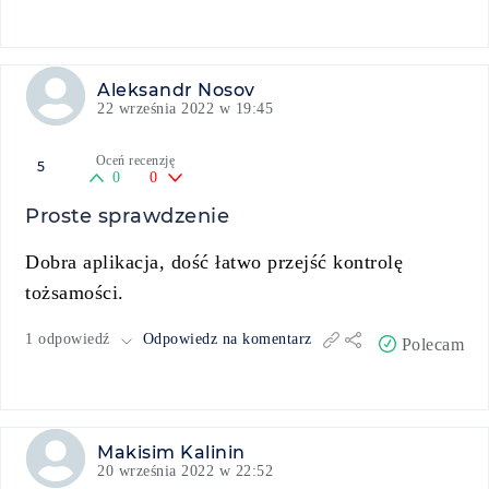
Aleksandr Nosov
22 września 2022 w 19:45
Oceń recenzję
5
0
0
Proste sprawdzenie
Dobra aplikacja, dość łatwo przejść kontrolę
tożsamości.
1 odpowiedź
Odpowiedz na komentarz
Polecam
Makisim Kalinin
20 września 2022 w 22:52