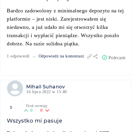
Bardzo zadowolony z minimalnego depozytu na tej
platformie – jest niski. Zarejestrowałem się
niedawno, a już udało mi się otworzyć kilka
transakcji i wypłacić pieniądze. Wszystko poszło
dobrze. Na razie solidna piątka.
1 odpowiedź
Odpowiedz na komentarz
Polecam
Mihail Suhanov
16 lipca 2022 w 15:40
Oceń recenzję
5
0
0
Wszystko mi pasuje