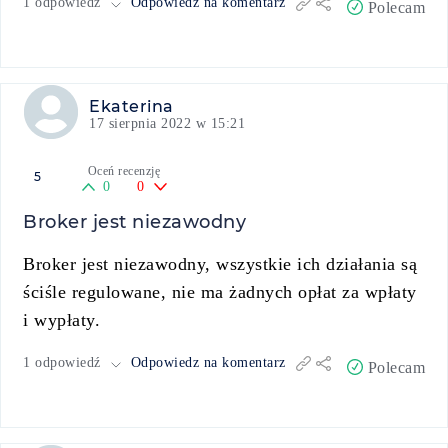
1 odpowiedź
Odpowiedz na komentarz
Polecam
Ekaterina
17 sierpnia 2022 w 15:21
Oceń recenzję
5
0
0
Broker jest niezawodny
Broker jest niezawodny, wszystkie ich działania są
ściśle regulowane, nie ma żadnych opłat za wpłaty
i wypłaty.
1 odpowiedź
Odpowiedz na komentarz
Polecam