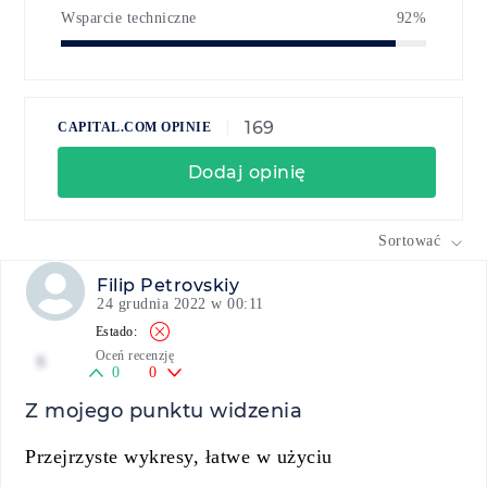
Wsparcie techniczne
92%
169
CAPITAL.COM OPINIE
Dodaj opinię
Sortować
Filip Petrovskiy
24 grudnia 2022 w 00:11
Oceń recenzję
5
0
0
Z mojego punktu widzenia
Przejrzyste wykresy, łatwe w użyciu