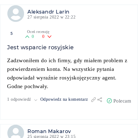
Aleksandr Larin
27 sierpnia 2022 w 22:22
Oceń recenzję
5
0
0
Jest wsparcie rosyjskie
Zadzwoniłem do ich firmy, gdy miałem problem z
potwierdzeniem konta. Na wszystkie pytania
odpowiadał wyraźnie rosyjskojęzyczny agent.
Godne pochwały.
1 odpowiedź
Odpowiedz na komentarz
Polecam
Roman Makarov
25 sierpnia 2022 w 23:15