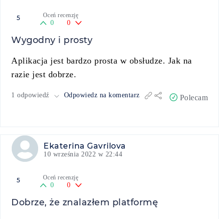
Oceń recenzję
5
0
0
Wygodny i prosty
Aplikacja jest bardzo prosta w obsłudze. Jak na
razie jest dobrze.
1 odpowiedź
Odpowiedz na komentarz
Polecam
Ekaterina Gavrilova
10 września 2022 w 22:44
Oceń recenzję
5
0
0
Dobrze, że znalazłem platformę