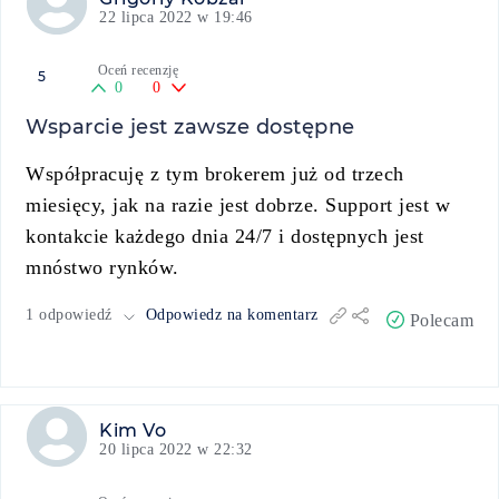
22 lipca 2022 w 19:46
Oceń recenzję
5
0
0
Wsparcie jest zawsze dostępne
Współpracuję z tym brokerem już od trzech
miesięcy, jak na razie jest dobrze. Support jest w
kontakcie każdego dnia 24/7 i dostępnych jest
mnóstwo rynków.
1 odpowiedź
Odpowiedz na komentarz
Polecam
Kim Vo
20 lipca 2022 w 22:32