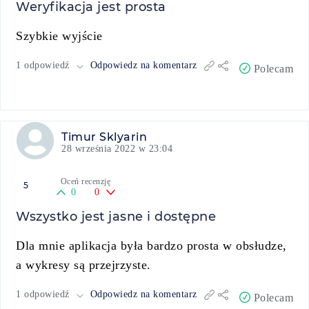
Weryfikacja jest prosta
Szybkie wyjście
1 odpowiedź
Odpowiedz na komentarz
Polecam
Timur Sklyarin
28 września 2022 w 23:04
Oceń recenzję
5
0
0
Wszystko jest jasne i dostępne
Dla mnie aplikacja była bardzo prosta w obsłudze,
a wykresy są przejrzyste.
1 odpowiedź
Odpowiedz na komentarz
Polecam