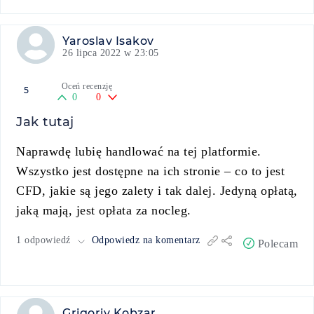
Yaroslav Isakov
26 lipca 2022 w 23:05
Oceń recenzję
5
0
0
Jak tutaj
Naprawdę lubię handlować na tej platformie.
Wszystko jest dostępne na ich stronie – co to jest
CFD, jakie są jego zalety i tak dalej. Jedyną opłatą,
jaką mają, jest opłata za nocleg.
1 odpowiedź
Odpowiedz na komentarz
Polecam
Grigoriy Kobzar