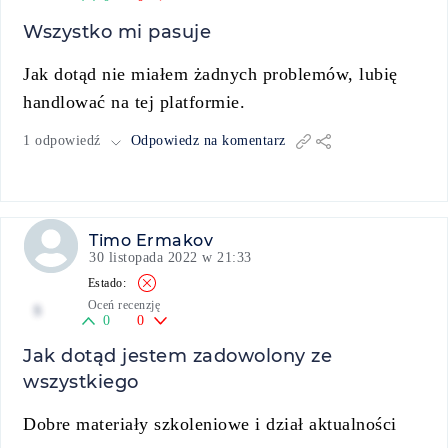
Wszystko mi pasuje
Jak dotąd nie miałem żadnych problemów, lubię
handlować na tej platformie.
1 odpowiedź
Odpowiedz na komentarz
Timo Ermakov
30 listopada 2022 w 21:33
Oceń recenzję
5
0
0
Jak dotąd jestem zadowolony ze
wszystkiego
Dobre materiały szkoleniowe i dział aktualności