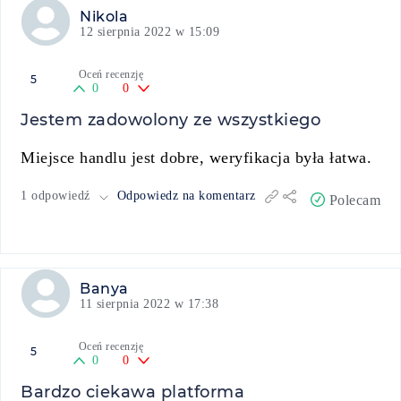
Nikola
12 sierpnia 2022 w 15:09
Oceń recenzję
5
0
0
Jestem zadowolony ze wszystkiego
Miejsce handlu jest dobre, weryfikacja była łatwa.
1 odpowiedź
Odpowiedz na komentarz
Polecam
Banya
11 sierpnia 2022 w 17:38
Oceń recenzję
5
0
0
Bardzo ciekawa platforma