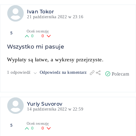
Ivan Tokor
21 października 2022 w 23:16
Oceń recenzję
5
0
0
Wszystko mi pasuje
Wypłaty są łatwe, a wykresy przejrzyste.
1 odpowiedź
Odpowiedz na komentarz
Polecam
Yuriy Suvorov
14 października 2022 w 22:59
Oceń recenzję
5
0
0