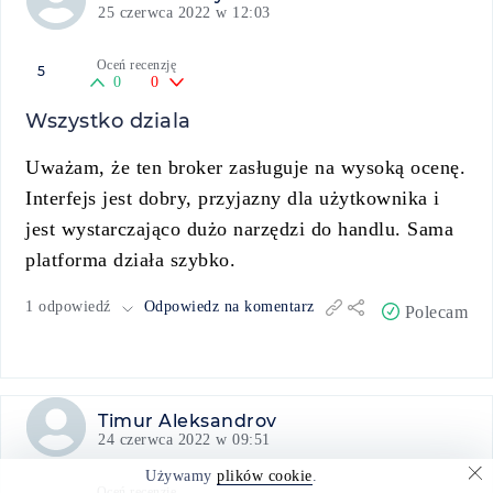
25 czerwca 2022 w 12:03
Oceń recenzję
5
0
0
Wszystko dziala
Uważam, że ten broker zasługuje na wysoką ocenę.
Interfejs jest dobry, przyjazny dla użytkownika i
jest wystarczająco dużo narzędzi do handlu. Sama
platforma działa szybko.
1 odpowiedź
Odpowiedz na komentarz
Polecam
Timur Aleksandrov
24 czerwca 2022 w 09:51
Używamy
plików cookie
.
Oceń recenzję