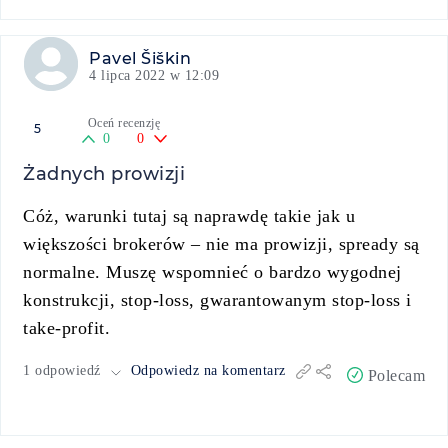
Pavel Šiškin
4 lipca 2022 w 12:09
Oceń recenzję
5
0
0
Żadnych prowizji
Cóż, warunki tutaj są naprawdę takie jak u
większości brokerów – nie ma prowizji, spready są
normalne. Muszę wspomnieć o bardzo wygodnej
konstrukcji, stop-loss, gwarantowanym stop-loss i
take-profit.
1 odpowiedź
Odpowiedz na komentarz
Polecam