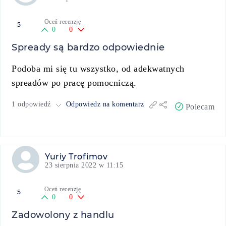
Oceń recenzję
5
0
0
Spready są bardzo odpowiednie
Podoba mi się tu wszystko, od adekwatnych
spreadów po pracę pomocniczą.
1 odpowiedź
Odpowiedz na komentarz
Polecam
Yuriy Trofimov
23 sierpnia 2022 w 11:15
Oceń recenzję
5
0
0
Zadowolony z handlu