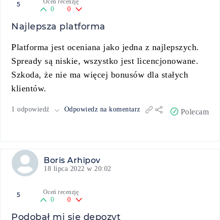
Oceń recenzję
5
0
0
Najlepsza platforma
Platforma jest oceniana jako jedna z najlepszych.
Spready są niskie, wszystko jest licencjonowane.
Szkoda, że nie ma więcej bonusów dla stałych
klientów.
1 odpowiedź
Odpowiedz na komentarz
Polecam
Boris Arhipov
18 lipca 2022 w 20:02
Oceń recenzję
5
0
0
Podobał mi się depozyt