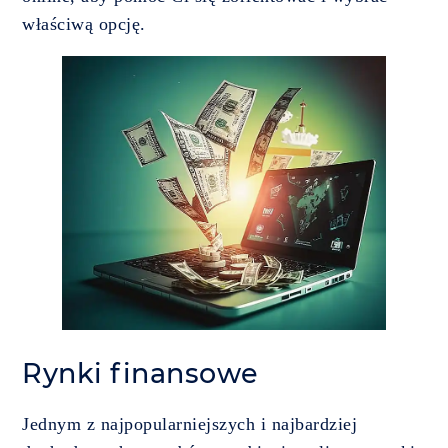
właściwą opcję.
Rynki finansowe
Jednym z najpopularniejszych i najbardziej