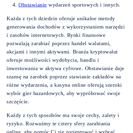
Obstawianie
wydarzeń sportowych i innych.
Każda z tych dziedzin oferuje unikalne metody
generowania dochodów z wykorzystaniem narzędzi
i zasobów internetowych. Rynki finansowe
pozwalają zarabiać poprzez handel walutami,
akcjami i innymi aktywami. Branża kryptowalut
oferuje możliwości wydobycia, handlu i
inwestowania w aktywa cyfrowe. Obstawianie daje
szansę na zarobek poprzez stawianie zakładów na
różne wydarzenia, a kasyna online oferują szeroki
wybór gier hazardowych, aby wypróbować swoje
szczęście.
Każdy z tych sposobów ma swoje cechy, zalety i
ryzyko. Rozważmy te cztery sfery zarabiania
online, aby pomóc Ci się zorientować i wybrać