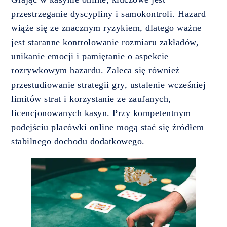
przestrzeganie dyscypliny i samokontroli. Hazard
wiąże się ze znacznym ryzykiem, dlatego ważne
jest staranne kontrolowanie rozmiaru zakładów,
unikanie emocji i pamiętanie o aspekcie
rozrywkowym hazardu. Zaleca się również
przestudiowanie strategii gry, ustalenie wcześniej
limitów strat i korzystanie ze zaufanych,
licencjonowanych kasyn. Przy kompetentnym
podejściu placówki online mogą stać się źródłem
stabilnego dochodu dodatkowego.