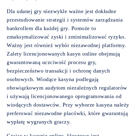
Dla udanej gry niezwykle ważne jest dokładne
przestudiowanie strategii i systemów zarządzania
bankrollem dla każdej gry. Pomoże to
zmaksymalizować zyski i zminimalizować ryzyko.
Ważny jest również wybór niezawodnej platformy.
Zalety licencjonowanych kasyn online obejmują
gwarantowaną uczciwość procesu gry,
bezpieczeństwo transakcji i ochronę danych
osobowych. Wiodące kasyna podlegają
obowiązkowym audytom niezależnych regulatorów
i używają licencjonowanego oprogramowania od
wiodących dostawców. Przy wyborze kasyna należy
preferować niezawodne placówki, które gwarantują
wypłatę wygranych graczy.
Grając w kasynie online, kluczowe jest