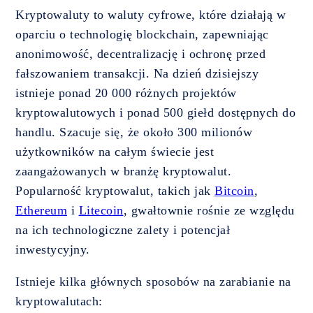
Kryptowaluty to waluty cyfrowe, które działają w
oparciu o technologię blockchain, zapewniając
anonimowość, decentralizację i ochronę przed
fałszowaniem transakcji. Na dzień dzisiejszy
istnieje ponad 20 000 różnych projektów
kryptowalutowych i ponad 500 giełd dostępnych do
handlu. Szacuje się, że około 300 milionów
użytkowników na całym świecie jest
zaangażowanych w branżę kryptowalut.
Popularność kryptowalut, takich jak
Bitcoin
,
Ethereum
i
Litecoin
, gwałtownie rośnie ze względu
na ich technologiczne zalety i potencjał
inwestycyjny.
Istnieje kilka głównych sposobów na zarabianie na
kryptowalutach: