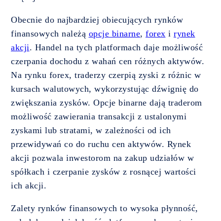
Obecnie do najbardziej obiecujących rynków
finansowych należą
opcje binarne
,
forex
i
rynek
akcji
. Handel na tych platformach daje możliwość
czerpania dochodu z wahań cen różnych aktywów.
Na rynku forex, traderzy czerpią zyski z różnic w
kursach walutowych, wykorzystując dźwignię do
zwiększania zysków. Opcje binarne dają traderom
możliwość zawierania transakcji z ustalonymi
zyskami lub stratami, w zależności od ich
przewidywań co do ruchu cen aktywów. Rynek
akcji pozwala inwestorom na zakup udziałów w
spółkach i czerpanie zysków z rosnącej wartości
ich akcji.
Zalety rynków finansowych to wysoka płynność,