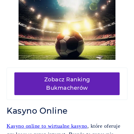
Zobacz Ranking
Bukmacherów
Kasyno Online
Kasyno online to wirtualne kasyno
, które oferuje