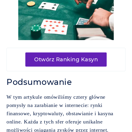
Otwórz Ranking Kasyn
Podsumowanie
W tym artykule omówiliśmy cztery główne
pomysły na zarabianie w internecie: rynki
finansowe, kryptowaluty, obstawianie i kasyna
online. Każda z tych sfer oferuje unikalne
możliwości osiągania zysków przez internet.