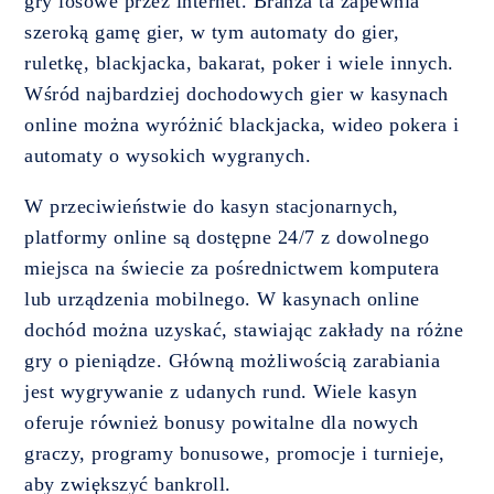
gry losowe przez internet. Branża ta zapewnia
szeroką gamę gier, w tym automaty do gier,
ruletkę, blackjacka, bakarat, poker i wiele innych.
Wśród najbardziej dochodowych gier w kasynach
online można wyróżnić blackjacka, wideo pokera i
automaty o wysokich wygranych.
W przeciwieństwie do kasyn stacjonarnych,
platformy online są dostępne 24/7 z dowolnego
miejsca na świecie za pośrednictwem komputera
lub urządzenia mobilnego. W kasynach online
dochód można uzyskać, stawiając zakłady na różne
gry o pieniądze. Główną możliwością zarabiania
jest wygrywanie z udanych rund. Wiele kasyn
oferuje również bonusy powitalne dla nowych
graczy, programy bonusowe, promocje i turnieje,
aby zwiększyć bankroll.