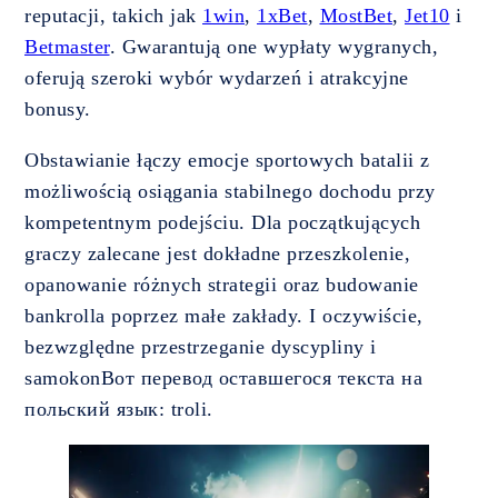
reputacji, takich jak
1win
,
1xBet
,
MostBet
,
Jet10
i
Betmaster
. Gwarantują one wypłaty wygranych,
oferują szeroki wybór wydarzeń i atrakcyjne
bonusy.
Obstawianie łączy emocje sportowych batalii z
możliwością osiągania stabilnego dochodu przy
kompetentnym podejściu. Dla początkujących
graczy zalecane jest dokładne przeszkolenie,
opanowanie różnych strategii oraz budowanie
bankrolla poprzez małe zakłady. I oczywiście,
bezwzględne przestrzeganie dyscypliny i
samokonВот перевод оставшегося текста на
польский язык: troli.