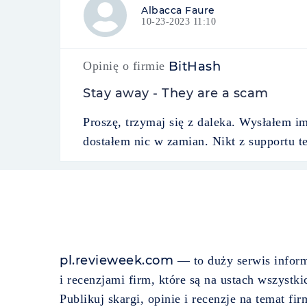
Albacca Faure
10-23-2023 11:10
Opinię o firmie
BitHash
Stay away - They are a scam
Proszę, trzymaj się z daleka. Wysłałem i
dostałem nic w zamian. Nikt z supportu t
pl.revieweek.com
— to duży serwis inform
i recenzjami firm, które są na ustach wszystkic
Publikuj skargi, opinie i recenzje na temat firm