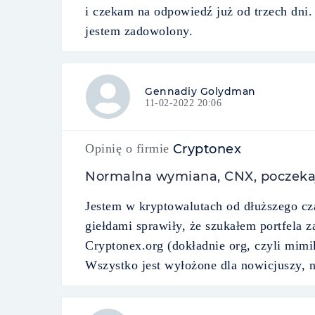
i czekam na odpowiedź już od trzech dni. 
jestem zadowolony.
Gennadiy Golydman
11-02-2022 20:06
Opinię o firmie
Cryptonex
Normalna wymiana, CNX, poczeka
Jestem w kryptowalutach od dłuższego cza
giełdami sprawiły, że szukałem portfela
Cryptonex.org (dokładnie org, czyli mimi
Wszystko jest wyłożone dla nowicjuszy, n