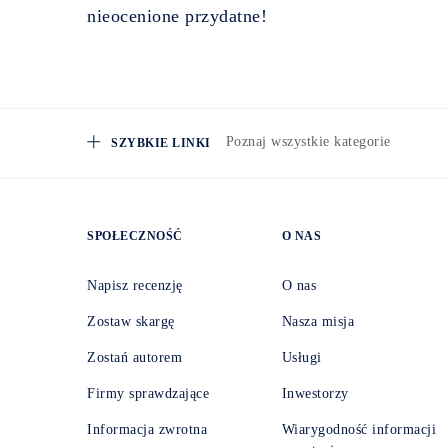
nieocenione przydatne!
Poznaj wszystkie kategorie
SZYBKIE LINKI
SPOŁECZNOŚĆ
O NAS
Napisz recenzję
O nas
Zostaw skargę
Nasza misja
Zostań autorem
Usługi
Firmy sprawdzające
Inwestorzy
Informacja zwrotna
Wiarygodność informacji