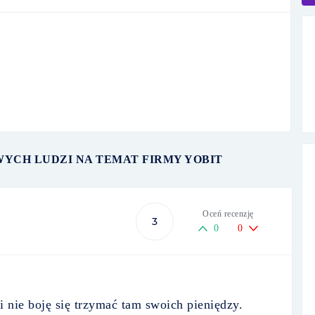
WYCH LUDZI NA TEMAT FIRMY YOBIT
Oceń recenzję
3
0
0
 i nie boję się trzymać tam swoich pieniędzy.