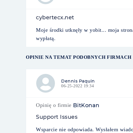
cybertecx.net
Moje środki utknęły w yobit... moja str
wypłatą.
OPINIE NA TEMAT PODOBNYCH FIRMACH
Dennis Paquin
06-25-2022 19:34
Opinię o firmie
BitKonan
Support Issues
Wsparcie nie odpowiada. Wysłałem wiado