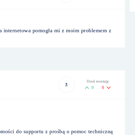
ona internetowa pomogła mi z moim problemem z
Oceń recenzję
3
0
0
mości do supportu z prośbą o pomoc techniczną