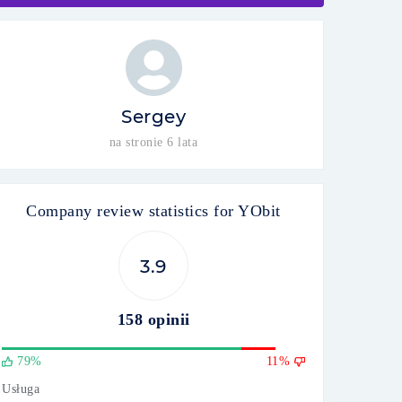
Sergey
na stronie 6 lata
Company review statistics for YObit
3.9
158 opinii
79%
11%
Usługa