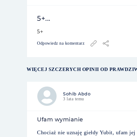
5+...
5+
Odpowiedz na komentarz
WIĘCEJ SZCZERYCH OPINII OD PRAWDZI
Sohib Abdo
3 lata temu
Ufam wymianie
Chociaż nie uznaję giełdy Yubit, ufam jej