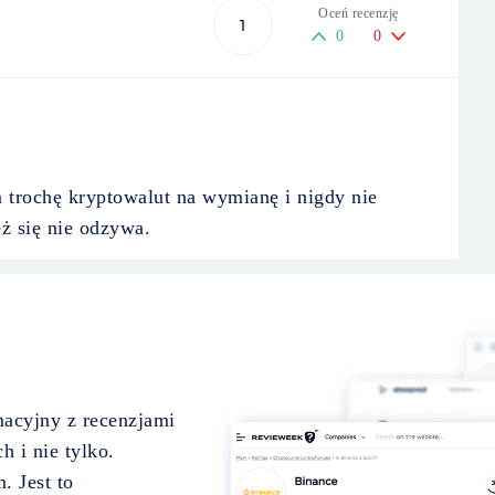
Oceń recenzję
1
0
0
m trochę kryptowalut na wymianę i nigdy nie
eż się nie odzywa.
acyjny z recenzjami
h i nie tylko.
. Jest to