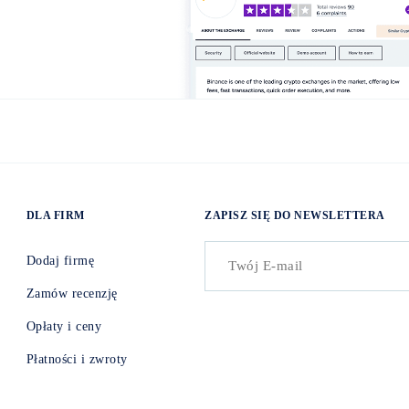
DLA FIRM
ZAPISZ SIĘ DO NEWSLETTERA
Dodaj firmę
Zamów recenzję
Opłaty i ceny
Płatności i zwroty