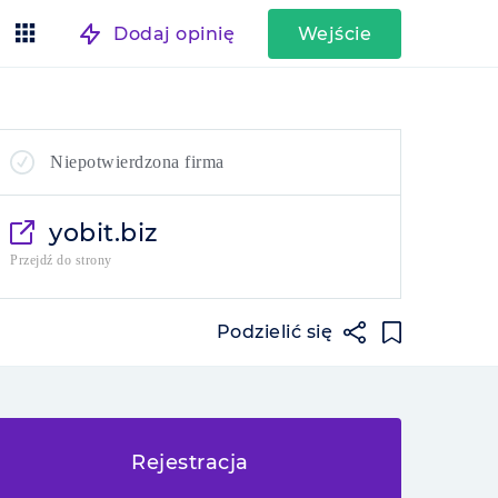
Dodaj opinię
Wejście
Niepotwierdzona firma
yobit.biz
Przejdź do strony
Podzielić się
Rejestracja