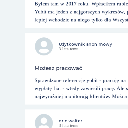
Byłem tam w 2017 roku. Wpłaciłem ruble p
Yubit ma jeden z najgorszych wykresów, p
lepiej wchodzić na niego tylko dla Wszyst
Użytkownik anonimowy
3 lata temu
Możesz pracować
Sprawdzone referencje yobit - pracuję na
wypłatę fiat - wtedy zawiesili pracę. Ale 
najwyraźniej monitorują klientów. Można
eric walter
3 lata temu