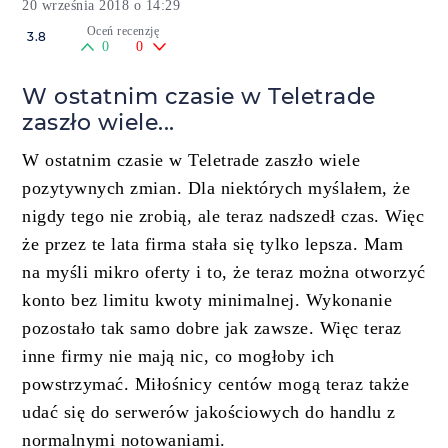
20 września 2018 o 14:29
Oceń recenzję
3.8
0
0
W ostatnim czasie w Teletrade
zaszło wiele...
W ostatnim czasie w Teletrade zaszło wiele
pozytywnych zmian. Dla niektórych myślałem, że
nigdy tego nie zrobią, ale teraz nadszedł czas. Więc
że przez te lata firma stała się tylko lepsza. Mam
na myśli mikro oferty i to, że teraz można otworzyć
konto bez limitu kwoty minimalnej. Wykonanie
pozostało tak samo dobre jak zawsze. Więc teraz
inne firmy nie mają nic, co mogłoby ich
powstrzymać. Miłośnicy centów mogą teraz także
udać się do serwerów jakościowych do handlu z
normalnymi notowaniami.