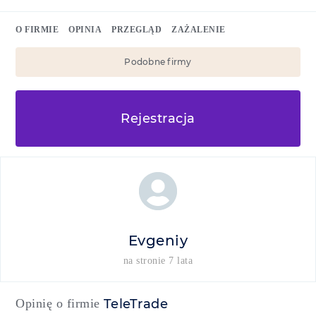
O FIRMIE
OPINIA
PRZEGLĄD
ZAŻALENIE
Podobne firmy
Rejestracja
Evgeniy
na stronie 7 lata
Opinię o firmie
TeleTrade