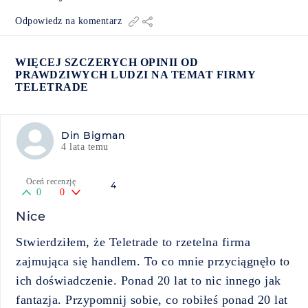
Odpowiedz na komentarz
WIĘCEJ SZCZERYCH OPINII OD
PRAWDZIWYCH LUDZI NA TEMAT FIRMY
TELETRADE
Din Bigman
4 lata temu
Oceń recenzję
4
0
0
Nice
Stwierdziłem, że Teletrade to rzetelna firma
zajmująca się handlem. To co mnie przyciągnęło to
ich doświadczenie. Ponad 20 lat to nic innego jak
fantazja. Przypomnij sobie, co robiłeś ponad 20 lat