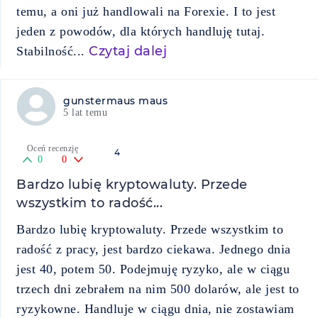
temu, a oni już handlowali na Forexie. I to jest
jeden z powodów, dla których handluję tutaj.
Czytaj dalej
Stabilność...
gunstermaus maus
5 lat temu
Oceń recenzję
4
0
0
Bardzo lubię kryptowaluty. Przede
wszystkim to radość...
Bardzo lubię kryptowaluty. Przede wszystkim to
radość z pracy, jest bardzo ciekawa. Jednego dnia
jest 40, potem 50. Podejmuję ryzyko, ale w ciągu
trzech dni zebrałem na nim 500 dolarów, ale jest to
ryzykowne. Handluje w ciągu dnia, nie zostawiam