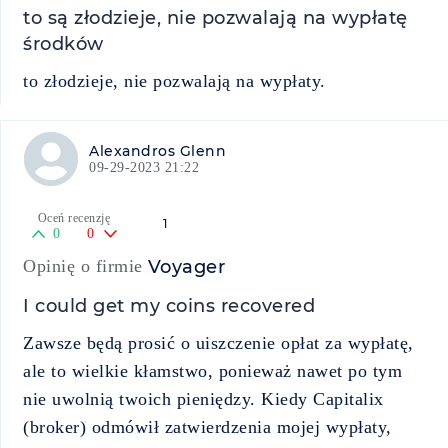
to są złodzieje, nie pozwalają na wypłatę
środków
to złodzieje, nie pozwalają na wypłaty.
Alexandros Glenn
09-29-2023 21:22
Oceń recenzję
1
0
0
Opinię o firmie
Voyager
I could get my coins recovered
Zawsze będą prosić o uiszczenie opłat za wypłatę,
ale to wielkie kłamstwo, ponieważ nawet po tym
nie uwolnią twoich pieniędzy. Kiedy Capitalix
(broker) odmówił zatwierdzenia mojej wypłaty,