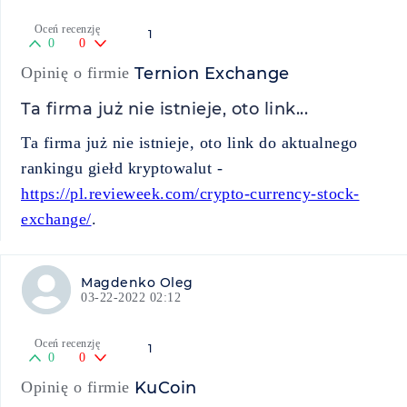
Oceń recenzję
1
0
0
Opinię o firmie
Ternion Exchange
Ta firma już nie istnieje, oto link...
Ta firma już nie istnieje, oto link do aktualnego
rankingu giełd kryptowalut -
https://pl.revieweek.com/crypto-currency-stock-
exchange/
.
Magdenko Oleg
03-22-2022 02:12
Oceń recenzję
1
0
0
Opinię o firmie
KuCoin