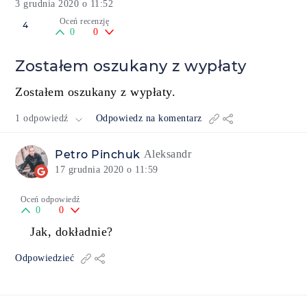
3 grudnia 2020 o 11:52
Oceń recenzję
4
0
0
Zostałem oszukany z wypłaty
Zostałem oszukany z wypłaty.
1 odpowiedź
Odpowiedz na komentarz
Petro Pinchuk
Aleksandr
17 grudnia 2020 o 11:59
Oceń odpowiedź
0
0
Jak, dokładnie?
Odpowiedzieć