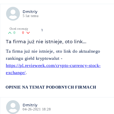
Dmitriy
5 lat temu
Oceń recenzję
1
0
0
Ta firma już nie istnieje, oto link...
Ta firma już nie istnieje, oto link do aktualnego
rankingu giełd kryptowalut -
https://pl.revieweek.com/crypto-currency-stock-
exchange/
.
OPINIE NA TEMAT PODOBNYCH FIRMACH
Dmitriy
04-26-2021 18:28