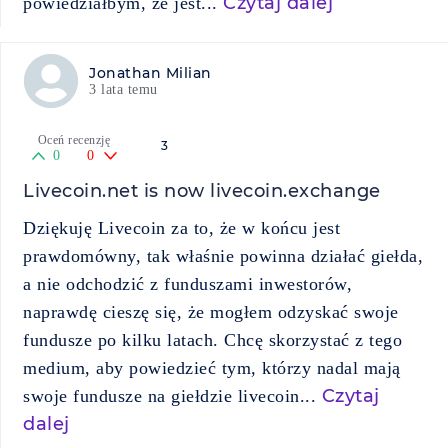
Czytaj dalej
powiedziałbym, że jest...
Jonathan Milian
3 lata temu
Oceń recenzję
3
0
0
Livecoin.net is now livecoin.exchange
Dziękuję Livecoin za to, że w końcu jest
prawdomówny, tak właśnie powinna działać giełda,
a nie odchodzić z funduszami inwestorów,
naprawdę cieszę się, że mogłem odzyskać swoje
fundusze po kilku latach. Chcę skorzystać z tego
medium, aby powiedzieć tym, którzy nadal mają
Czytaj
swoje fundusze na giełdzie livecoin...
dalej