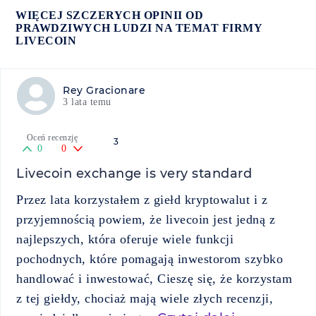
WIĘCEJ SZCZERYCH OPINII OD
PRAWDZIWYCH LUDZI NA TEMAT FIRMY
LIVECOIN
Rey Gracionare
3 lata temu
Oceń recenzję
3
0
0
Livecoin exchange is very standard
Przez lata korzystałem z giełd kryptowalut i z
przyjemnością powiem, że livecoin jest jedną z
najlepszych, która oferuje wiele funkcji
pochodnych, które pomagają inwestorom szybko
handlować i inwestować, Cieszę się, że korzystam
z tej giełdy, chociaż mają wiele złych recenzji,