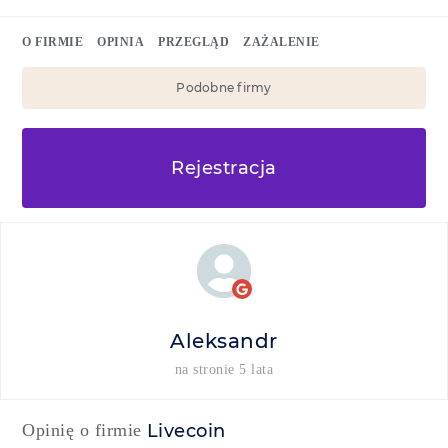
O FIRMIE
OPINIA
PRZEGLĄD
ZAŻALENIE
Podobne firmy
Rejestracja
Aleksandr
na stronie 5 lata
Opinię o firmie
Livecoin