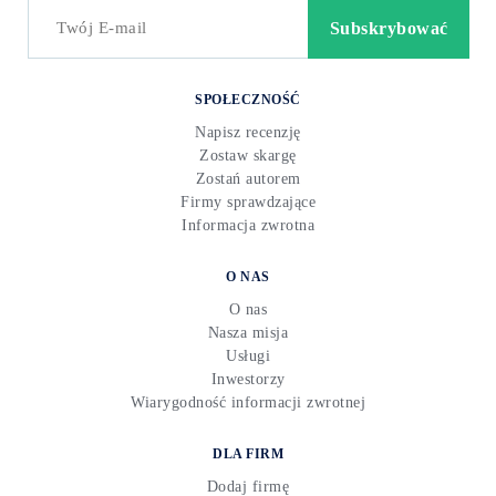
SPOŁECZNOŚĆ
Napisz recenzję
Zostaw skargę
Zostań autorem
Firmy sprawdzające
Informacja zwrotna
O NAS
O nas
Nasza misja
Usługi
Inwestorzy
Wiarygodność informacji zwrotnej
DLA FIRM
Dodaj firmę