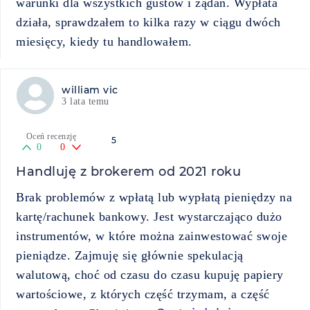
warunki dla wszystkich gustów i żądań. Wypłata
działa, sprawdzałem to kilka razy w ciągu dwóch
miesięcy, kiedy tu handlowałem.
william vic
3 lata temu
Oceń recenzję
5
0
0
Handluję z brokerem od 2021 roku
Brak problemów z wpłatą lub wypłatą pieniędzy na
kartę/rachunek bankowy. Jest wystarczająco dużo
instrumentów, w które można zainwestować swoje
pieniądze. Zajmuję się głównie spekulacją
walutową, choć od czasu do czasu kupuję papiery
wartościowe, z których część trzymam, a część