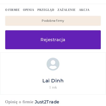
O FIRMIE
OPINIA
PRZEGLĄD
ZAŻALENIE
AKCJA
Podobne firmy
Rejestracja
Lai Dinh
1 rok
Opinię o firmie
Just2Trade