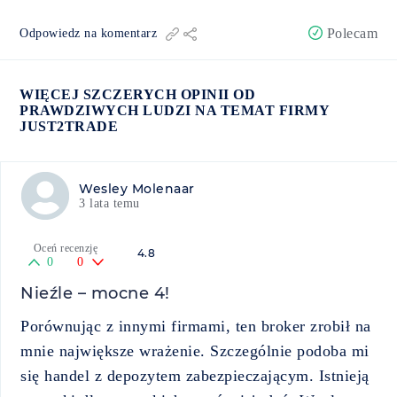
Polecam
Odpowiedz na komentarz
WIĘCEJ SZCZERYCH OPINII OD
PRAWDZIWYCH LUDZI NA TEMAT FIRMY
JUST2TRADE
Wesley Molenaar
3 lata temu
Oceń recenzję
4.8
0
0
Nieźle – mocne 4!
Porównując z innymi firmami, ten broker zrobił na
mnie największe wrażenie. Szczególnie podoba mi
się handel z depozytem zabezpieczającym. Istnieją