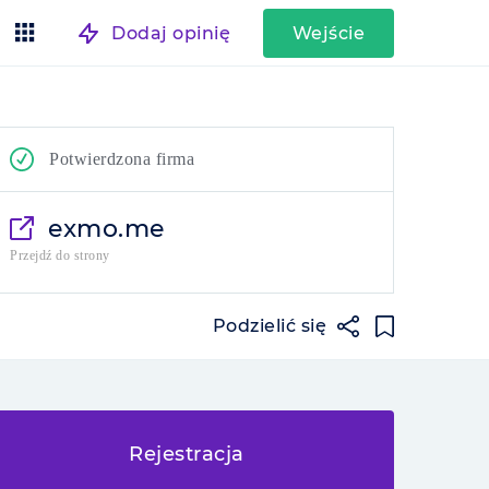
Dodaj opinię
Wejście
Potwierdzona firma
exmo.me
Przejdź do strony
Podzielić się
Rejestracja