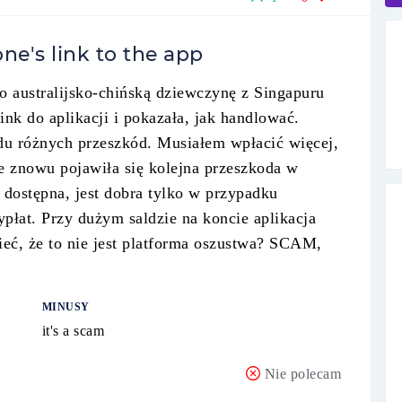
one's link to the app
 australijsko-chińską dziewczynę z Singapuru
nk do aplikacji i pokazała, jak handlować.
u różnych przeszkód. Musiałem wpłacić więcej,
e znowu pojawiła się kolejna przeszkoda w
t dostępna, jest dobra tylko w przypadku
płat. Przy dużym saldzie na koncie aplikacja
ieć, że to nie jest platforma oszustwa? SCAM,
MINUSY
it's a scam
Nie polecam