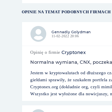
OPINIE NA TEMAT PODOBNYCH FIRMACH
Gennadiy Golydman
11-02-2022 20:06
Opinię o firmie
Cryptonex
Normalna wymiana, CNX, poczeka
Jestem w kryptowalutach od dłuższego cza
giełdami sprawiły, że szukałem portfela
Cryptonex.org (dokładnie org, czyli mimi
Wszystko jest wyłożone dla nowicjuszy, n