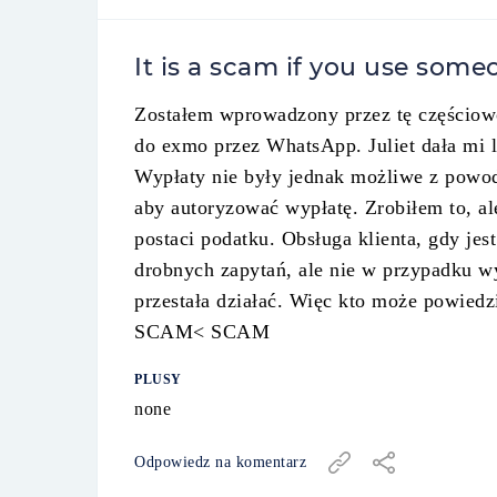
It is a scam if you use some
Zostałem wprowadzony przez tę częściowo
do exmo przez WhatsApp. Juliet dała mi li
Wypłaty nie były jednak możliwe z powod
aby autoryzować wypłatę. Zrobiłem to, al
postaci podatku. Obsługa klienta, gdy jes
drobnych zapytań, ale nie w przypadku wy
przestała działać. Więc kto może powiedz
SCAM< SCAM
PLUSY
none
Odpowiedz na komentarz