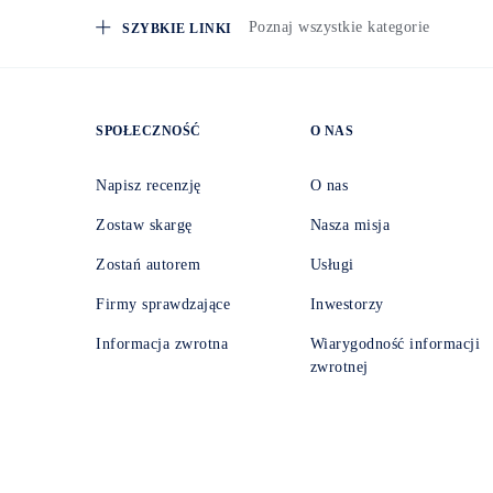
Poznaj wszystkie kategorie
SZYBKIE LINKI
SPOŁECZNOŚĆ
O NAS
Napisz recenzję
O nas
Zostaw skargę
Nasza misja
Zostań autorem
Usługi
Firmy sprawdzające
Inwestorzy
Informacja zwrotna
Wiarygodność informacji
zwrotnej