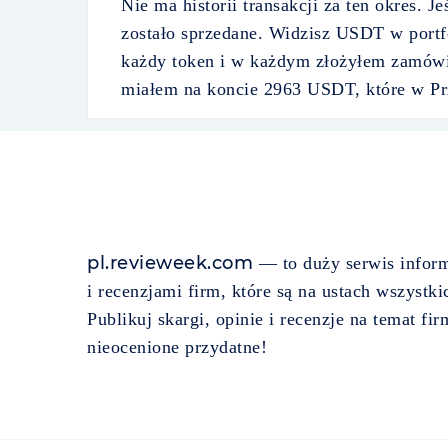
Nie ma historii transakcji za ten okres. J
zostało sprzedane. Widzisz USDT w portf
każdy token i w każdym złożyłem zamówie
miałem na koncie 2963 USDT, które w Prz
pl.revieweek.com
— to duży serwis inform
i recenzjami firm, które są na ustach wszystkic
Publikuj skargi, opinie i recenzje na temat firm
nieocenione przydatne!