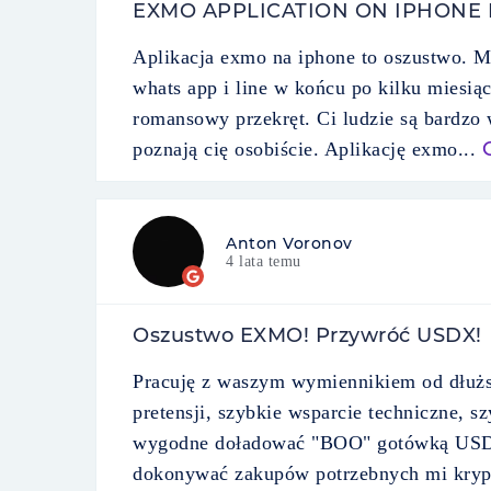
EXMO APPLICATION ON IPHONE I
Aplikacja exmo na iphone to oszustwo. M
whats app i line w końcu po kilku miesią
romansowy przekręt. Ci ludzie są bardzo
poznają cię osobiście. Aplikację exmo...
Anton Voronov
4 lata temu
Oszustwo EXMO! Przywróć USDX!
Pracuję z waszym wymiennikiem od dłużs
pretensji, szybkie wsparcie techniczne, 
wygodne doładować "BOO" gotówką USD po
dokonywać zakupów potrzebnych mi krypt