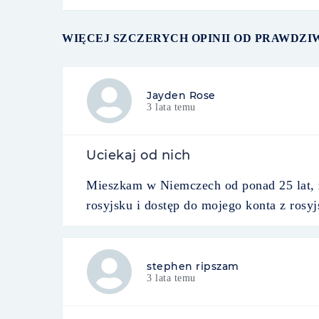
WIĘCEJ SZCZERYCH OPINII OD PRAWDZI
Jayden Rose
3 lata temu
Uciekaj od nich
Mieszkam w Niemczech od ponad 25 lat, 
rosyjsku i dostęp do mojego konta z rosy
stephen ripszam
3 lata temu