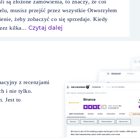
eśli są złożone zamówienia, to znaczy, że coś
elu, musisz przejść przez wszystkie Otworzyłem
nie, żeby zobaczyć co się sprzedaje. Kiedy
Czytaj dalej
ez kilka...
acyjny z recenzjami
h i nie tylko.
. Jest to