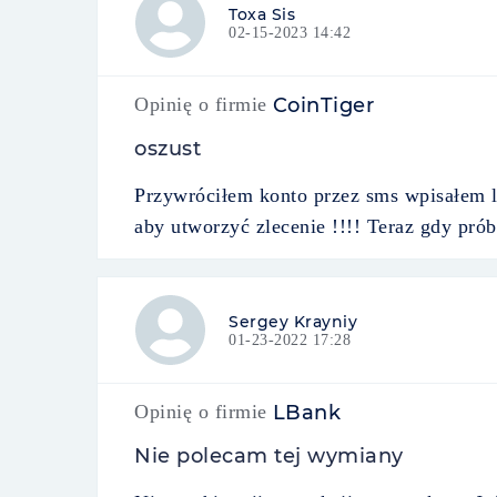
Toxa Sis
02-15-2023 14:42
Opinię o firmie
CoinTiger
oszust
Przywróciłem konto przez sms wpisałem l
aby utworzyć zlecenie !!!! Teraz gdy pró
Sergey Krayniy
01-23-2022 17:28
Opinię o firmie
LBank
Nie polecam tej wymiany