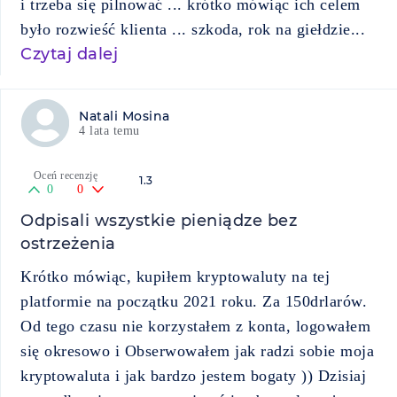
i trzeba się pilnować ... krótko mówiąc ich celem
było rozwieść klienta ... szkoda, rok na giełdzie...
Czytaj dalej
Natali Mosina
4 lata temu
Oceń recenzję
1.3
0
0
Odpisali wszystkie pieniądze bez
ostrzeżenia
Krótko mówiąc, kupiłem kryptowaluty na tej
platformie na początku 2021 roku. Za 150drlarów.
Od tego czasu nie korzystałem z konta, logowałem
się okresowo i Obserwowałem jak radzi sobie moja
kryptowaluta i jak bardzo jestem bogaty )) Dzisiaj