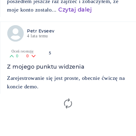
poszedłem jeszcze raz zajrzeć i zobaczyłem, że
Czytaj dalej
moje konto zostało...
Petr Evseev
4 lata temu
Oceń recenzję
5
0
0
Z mojego punktu widzenia
Zarejestrowanie się jest proste, obecnie ćwiczę na
koncie demo.