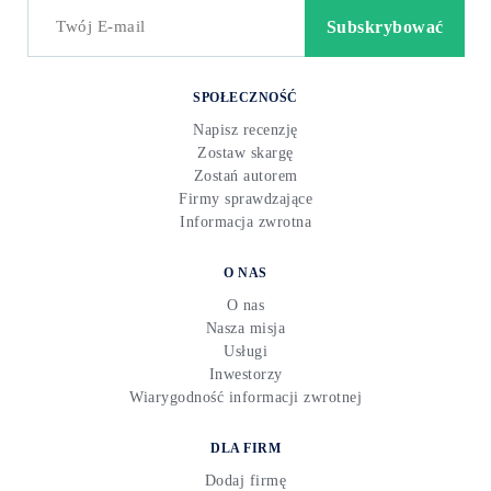
SPOŁECZNOŚĆ
Napisz recenzję
Zostaw skargę
Zostań autorem
Firmy sprawdzające
Informacja zwrotna
O NAS
O nas
Nasza misja
Usługi
Inwestorzy
Wiarygodność informacji zwrotnej
DLA FIRM
Dodaj firmę