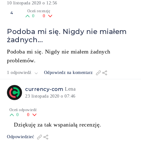
10 listopada 2020 o 12:56
Oceń recenzję
4
0
0
Podoba mi się. Nigdy nie miałem
żadnych...
Podoba mi się. Nigdy nie miałem żadnych
problemów.
1 odpowiedź
Odpowiedz na komentarz
currency-com
Lena
23 listopada 2020 o 07:46
Oceń odpowiedź
0
0
Dziękuję za tak wspaniałą recenzję.
Odpowiedzieć