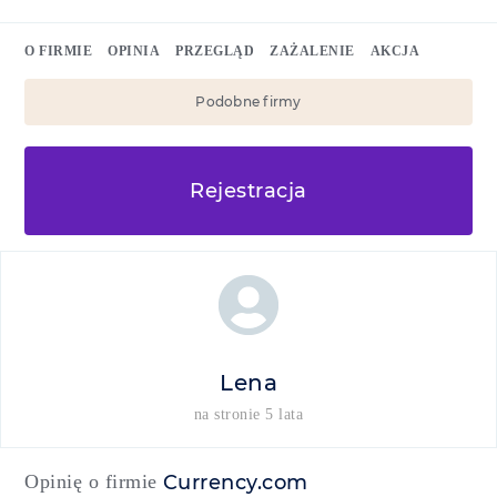
O FIRMIE
OPINIA
PRZEGLĄD
ZAŻALENIE
AKCJA
Podobne firmy
Rejestracja
Lena
na stronie 5 lata
Opinię o firmie
Currency.com