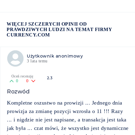
WIĘCEJ SZCZERYCH OPINII OD
PRAWDZIWYCH LUDZI NA TEMAT FIRMY
CURRENCY.COM
Użytkownik anonimowy
3 lata temu
Oceń recenzję
2.3
0
0
Rozwód
Kompletne oszustwo na prowizji ... Jednego dnia
prowizja za zmianę pozycji wzrosła o 11 !!! Razy
... i nigdzie nie jest napisane, a transakcja jest taka
jak była ... czat mówi, że wszystko jest dynamiczne