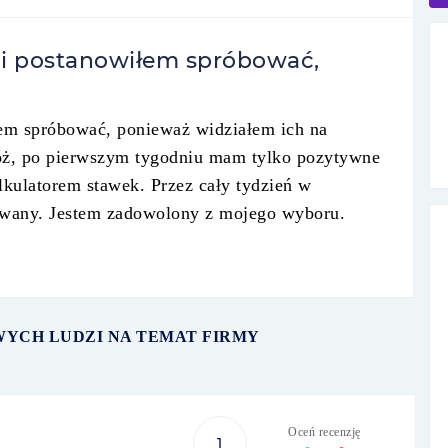
s i postanowiłem spróbować,
łem spróbować, ponieważ widziałem ich na
Cóż, po pierwszym tygodniu mam tylko pozytywne
lkulatorem stawek. Przez cały tydzień w
sywany. Jestem zadowolony z mojego wyboru.
WYCH LUDZI NA TEMAT FIRMY
Oceń recenzję
1