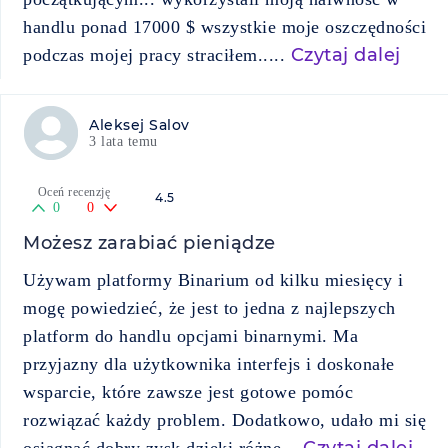
handlu ponad 17000 $ wszystkie moje oszczędności
Czytaj dalej
podczas mojej pracy straciłem.....
Aleksej Salov
3 lata temu
Oceń recenzję
4.5
0
0
Możesz zarabiać pieniądze
Używam platformy Binarium od kilku miesięcy i
mogę powiedzieć, że jest to jedna z najlepszych
platform do handlu opcjami binarnymi. Ma
przyjazny dla użytkownika interfejs i doskonałe
wsparcie, które zawsze jest gotowe pomóc
rozwiązać każdy problem. Dodatkowo, udało mi się