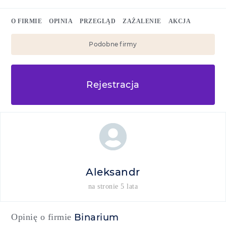
O FIRMIE
OPINIA
PRZEGLĄD
ZAŻALENIE
AKCJA
Podobne firmy
Rejestracja
Aleksandr
na stronie 5 lata
Opinię o firmie
Binarium