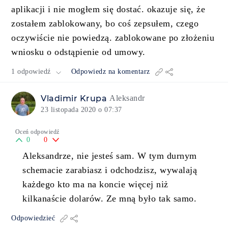
aplikacji i nie mogłem się dostać. okazuje się, że
zostałem zablokowany, bo coś zepsułem, czego
oczywiście nie powiedzą. zablokowane po złożeniu
wniosku o odstąpienie od umowy.
1 odpowiedź
Odpowiedz na komentarz
Vladimir Krupa
Aleksandr
23 listopada 2020 o 07:37
Oceń odpowiedź
0
0
Aleksandrze, nie jesteś sam. W tym durnym
schemacie zarabiasz i odchodzisz, wywalają
każdego kto ma na koncie więcej niż
kilkanaście dolarów. Ze mną było tak samo.
Odpowiedzieć