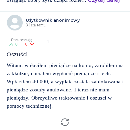
Czytaj dalej
osiągnąć dobry zysk dzięki różne...
Użytkownik anonimowy
3 lata temu
Oceń recenzję
1
0
0
Oszuści
Witam, wpłaciłem pieniądze na konto, zarobiłem na
zakładzie, chciałem wypłacić pieniądze i tech.
Wpłaciłem 40 000, a wypłata została zablokowana i
pieniądze zostały anulowane. I teraz nie mam
pieniędzy. Obrzydliwe traktowanie i oszuści w
pomocy technicznej.