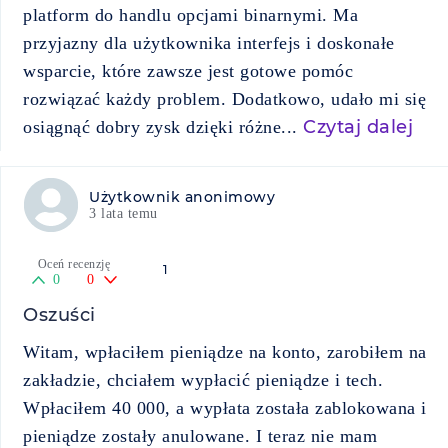
platform do handlu opcjami binarnymi. Ma
przyjazny dla użytkownika interfejs i doskonałe
wsparcie, które zawsze jest gotowe pomóc
rozwiązać każdy problem. Dodatkowo, udało mi się
Czytaj dalej
osiągnąć dobry zysk dzięki różne...
Użytkownik anonimowy
3 lata temu
Oceń recenzję
1
0
0
Oszuści
Witam, wpłaciłem pieniądze na konto, zarobiłem na
zakładzie, chciałem wypłacić pieniądze i tech.
Wpłaciłem 40 000, a wypłata została zablokowana i
pieniądze zostały anulowane. I teraz nie mam