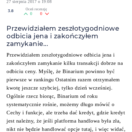
27 sierpnia 2017 o 19:08
Oceń recenzję
3.8
0
0
Przewidziałem zeszłotygodniowe
odbicia jena i zakończyłem
zamykanie...
Przewidziałem zeszłotygodniowe odbicia jena i
zakończyłem zamykanie kilku transakcji dobrze na
odbiciu ceny. Myślę, że Binarium powinno być
pierwsze w rankingu Ostatnim razem otrzymałem
kwotę jeszcze szybciej, tylko dzień wcześniej.
Ogólnie rzecz biorąc, Binarium od roku
systematycznie rośnie, możemy długo mówić o
Cechy i funkcje, ale trzeba dać kredyt, gdzie kredyt
jest należny, że jeśli platforma handlowa była zła,
nikt nie będzie handlować opcje tutaj, i więc widać,