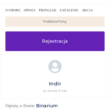
O FIRMIE
OPINIA
PRZEGLĄD
ZAŻALENIE
AKCJA
Podobne firmy
Rejestracja
Indir
na stronie 8 lata
Opinię o firmie
Binarium