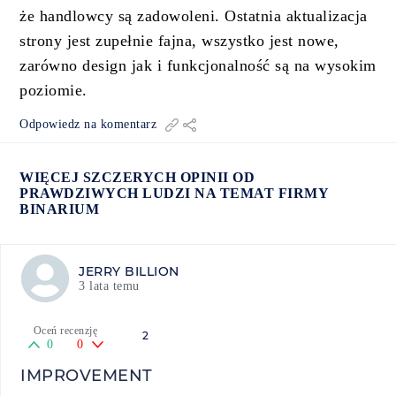
że handlowcy są zadowoleni. Ostatnia aktualizacja
strony jest zupełnie fajna, wszystko jest nowe,
zarówno design jak i funkcjonalność są na wysokim
poziomie.
Odpowiedz na komentarz
WIĘCEJ SZCZERYCH OPINII OD
PRAWDZIWYCH LUDZI NA TEMAT FIRMY
BINARIUM
JERRY BILLION
3 lata temu
Oceń recenzję
2
0
0
IMPROVEMENT