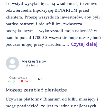
To wstyd wysyłać tę samą wiadomość, to znowu
odzwierciedla hipokryzję BINARIUM przed
klientem. Proszę wszystkich inwestorów, aby byli
bardzo ostrożni i nie ufali im, zwłaszcza
początkującym... wykorzystali moją naiwność w
handlu ponad 17000 $ wszystkie moje oszczędności
Czytaj dalej
podczas mojej pracy straciłem.....
Aleksej Salov
3 lata temu
Oceń recenzję
4.5
0
0
Możesz zarabiać pieniądze
Używam platformy Binarium od kilku miesięcy i
mogę powiedzieć, że jest to jedna z najlepszych