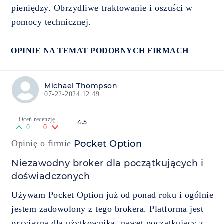
pieniędzy. Obrzydliwe traktowanie i oszuści w
pomocy technicznej.
OPINIE NA TEMAT PODOBNYCH FIRMACH
Michael Thompson
07-22-2024 12:49
Oceń recenzję
4.5
0
0
Opinię o firmie
Pocket Option
Niezawodny broker dla początkujących i
doświadczonych
Używam Pocket Option już od ponad roku i ogólnie
jestem zadowolony z tego brokera. Platforma jest
przyjazna dla użytkownika, nawet początkujący z