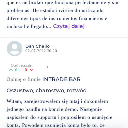
que es un broker que funciona perfectamente y sin
problemas. He estado invirtiendo utilizando
diferentes tipos de instrumentos financieros e
Czytaj dalej
incluso he llegado...
Dan Chello
02-07-2022 20:20
Oceń recenzję
1
0
0
Opinię o firmie
INTRADE.BAR
Oszustwo, chamstwo, rozwód
Witam, zarejestrowałem się tutaj i dokonałem
jednego handlu na koncie demo. Następnie
napisałem do supportu i poprosiłem o usunięcie
konta. Powodem usunięcia konta było to, że