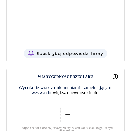
Subskrybuj odpowiedzi firmy
WIARYGODNOŚĆ PRZEGLĄDU
Wycofanie wraz z dokumentami uzupełniającymi
wzywa do
większa pewność siebie
.
Zdjęcia czeku, towarów, umowy, zrzuty ekranu konta osobistego i innych