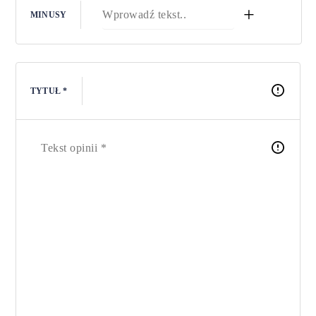
+
MINUSY
TYTUŁ *