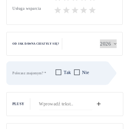
Usługa wsparcia
OD JAK DAWNA CIESZYŁY SIĘ?
Tak
Nie
Polecasz znajomym? *
+
PLUSY