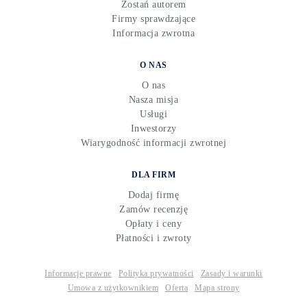
Zostań autorem
Firmy sprawdzające
Informacja zwrotna
O NAS
O nas
Nasza misja
Usługi
Inwestorzy
Wiarygodność informacji zwrotnej
DLA FIRM
Dodaj firmę
Zamów recenzję
Opłaty i ceny
Płatności i zwroty
Informacje prawne
Polityka prywatności
Zasady i warunki
Umowa z użytkownikiem
Oferta
Mapa strony