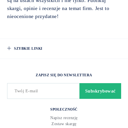
są na ustach wszystkich i nie tylko. Publikuj
skargi, opinie i recenzje na temat firm. Jest to
nieocenione przydatne!
SZYBKIE LINKI
ZAPISZ SIĘ DO NEWSLETTERA
SPOŁECZNOŚĆ
Napisz recenzję
Zostaw skargę